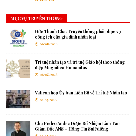
MỤC VỤ TRUYỀN THÔNG
Đức Thánh Cha: Truyền thông phải phục vụ
công ích của gia đình nhân loại
06/08/2026
Trí tuệ nhân tạo và trí tuệ Giáo hội theo thông
điệp Magnifica Humanitas
06/08/2026
Vatican họp Ủy ban Liên Bộ về Trí tuệ Nhân tạo
02/07/2026
Cha Pedro Andre Được Bổ Nhiệm Làm Tân
Giám Đốc ANS – Hãng Tin Salêdiêng
02/07/2026