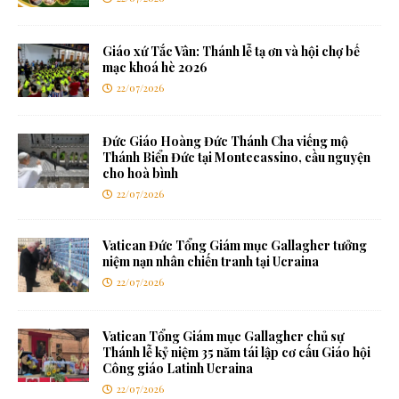
Giáo xứ Tắc Vân: Thánh lễ tạ ơn và hội chợ bế
mạc khoá hè 2026
22/07/2026
Đức Giáo Hoàng Đức Thánh Cha viếng mộ
Thánh Biển Đức tại Montecassino, cầu nguyện
cho hoà bình
22/07/2026
Vatican Đức Tổng Giám mục Gallagher tưởng
niệm nạn nhân chiến tranh tại Ucraina
22/07/2026
Vatican Tổng Giám mục Gallagher chủ sự
Thánh lễ kỷ niệm 35 năm tái lập cơ cấu Giáo hội
Công giáo Latinh Ucraina
22/07/2026