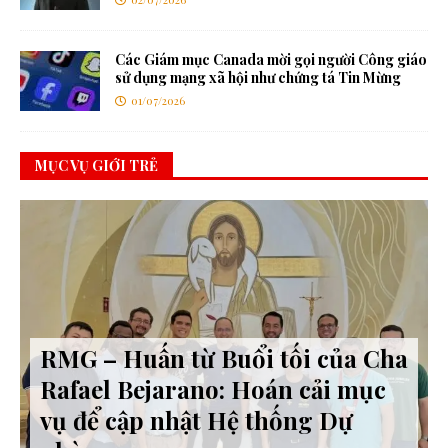
Các Giám mục Canada mời gọi người Công giáo
sử dụng mạng xã hội như chứng tá Tin Mừng
01/07/2026
MỤC VỤ GIỚI TRẺ
RMG – Huấn từ Buổi tối của Cha
Rafael Bejarano: Hoán cải mục
vụ để cập nhật Hệ thống Dự