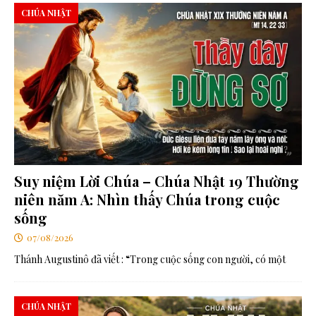
CHÚA NHẬT
Suy niệm Lời Chúa – Chúa Nhật 19 Thường
niên năm A: Nhìn thấy Chúa trong cuộc
sống
07/08/2026
Thánh Augustinô đã viết : “Trong cuộc sống con người, có một
CHÚA NHẬT