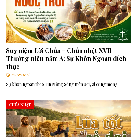
Suy niệm Lời Chúa – Chúa nhật XVII
Thường niên năm A: Sự Khôn Ngoan đích
thực
21/07/2026
Sự khôn ngoan theo Tin Mừng Sống trên đời, ai cũng mong
CHÚA NHẬT