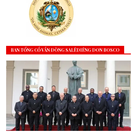
BAN TỔNG CỐ VẤN DÒNG SALÊDIÊNG DON BOSCO