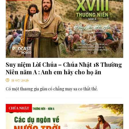
Suy niệm Lời Chúa – Chúa Nhật 18 Thường
Niên năm A : Anh em hãy cho họ ăn
31/07/2026
Có một thương gia giàu có chẳng may sa cơ thất thế.
CHÚA NHẬT