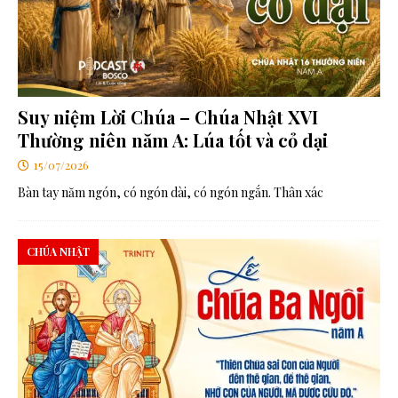
Suy niệm Lời Chúa – Chúa Nhật XVI
Thường niên năm A: Lúa tốt và cỏ dại
15/07/2026
Bàn tay năm ngón, có ngón dài, có ngón ngắn. Thân xác
CHÚA NHẬT