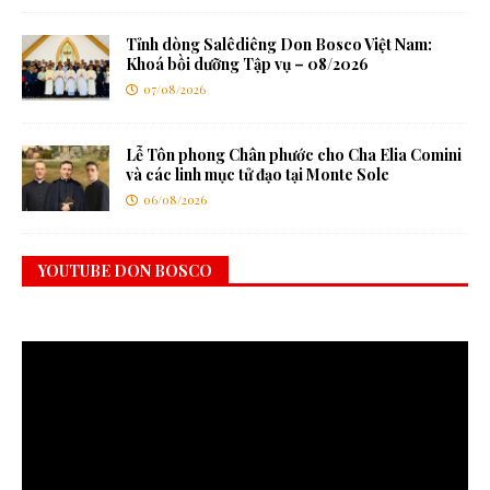
Tỉnh dòng Salêdiêng Don Bosco Việt Nam:
Khoá bồi dưỡng Tập vụ – 08/2026
07/08/2026
Lễ Tôn phong Chân phước cho Cha Elia Comini
và các linh mục tử đạo tại Monte Sole
06/08/2026
YOUTUBE DON BOSCO