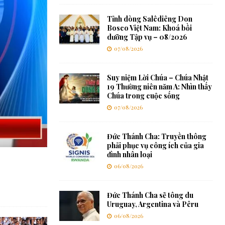
Tỉnh dòng Salêdiêng Don
Bosco Việt Nam: Khoá bồi
dưỡng Tập vụ – 08/2026
07/08/2026
Suy niệm Lời Chúa – Chúa Nhật
19 Thường niên năm A: Nhìn thấy
Chúa trong cuộc sống
07/08/2026
Đức Thánh Cha: Truyền thông
phải phục vụ công ích của gia
đình nhân loại
06/08/2026
Đức Thánh Cha sẽ tông du
Uruguay, Argentina và Pêru
06/08/2026