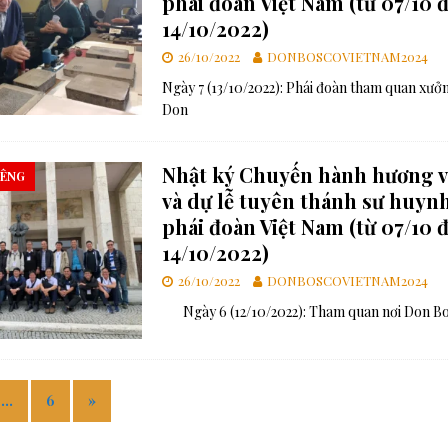
phái đoàn Việt Nam (từ 07/10 
14/10/2022)
26/10/2022
DONBOSCOVIETNAM2024
Ngày 7 (13/10/2022): Phái đoàn tham quan xưởng
Don
Nhật ký Chuyến hành hương 
IÊNG
và dự lễ tuyên thánh sư huynh
phái đoàn Việt Nam (từ 07/10 
14/10/2022)
26/10/2022
DONBOSCOVIETNAM2024
Ngày 6 (12/10/2022): Tham quan nơi Don Bo
…
6
»