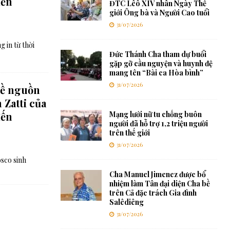
đến
ĐTC Lêô XIV nhân Ngày Thế
giới Ông bà và Người Cao tuổi
31/07/2026
 in từ thời
Đức Thánh Cha tham dự buổi
gặp gỡ cầu nguyện và huynh đệ
mang tên “Bài ca Hòa bình”
31/07/2026
về nguồn
 Zatti của
đến
Mạng lưới nữ tu chống buôn
người đã hỗ trợ 1,2 triệu người
trên thế giới
31/07/2026
sco sinh
Cha Manuel Jimenez được bổ
nhiệm làm Tân đại diện Cha bề
trên Cả đặc trách Gia đình
Salêdiêng
31/07/2026