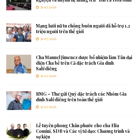
31/07/2026
Mạng lưới nữ tu chống buôn người đã hỗ trợ 1,2
triệu người trên thế giới
31/07/2026
Cha Manuel Jimenez được bổ nhiệm làm Tân đại
diện Cha bề trên Cả đặc trách Gia đình
Salêdiêng
31/07/2026
RMG – Thư gửi Quý đặc trách các Nhóm Gia
đình Salêdiêng trên toàn thế giới
31/07/2026
Lễ tuyên phong Chân phước cho cha Elia
Comini, SDB và Các vị tử đạo: Chương trình và
sự kiện