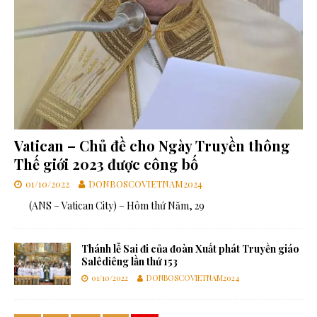
Vatican – Chủ đề cho Ngày Truyền thông
Thế giới 2023 được công bố
01/10/2022
DONBOSCOVIETNAM2024
(ANS – Vatican City) – Hôm thứ Năm, 29
Thánh lễ Sai đi của đoàn Xuất phát Truyền giáo
Salêdiêng lần thứ 153
01/10/2022
DONBOSCOVIETNAM2024