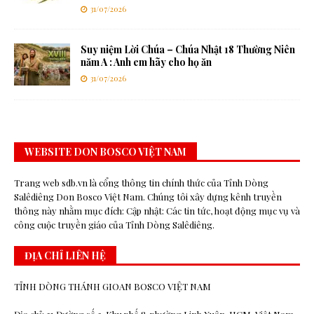
31/07/2026
Suy niệm Lời Chúa – Chúa Nhật 18 Thường Niên
năm A : Anh em hãy cho họ ăn
31/07/2026
WEBSITE DON BOSCO VIỆT NAM
Trang web sdb.vn là cổng thông tin chính thức của Tỉnh Dòng
Salêdiêng Don Bosco Việt Nam. Chúng tôi xây dựng kênh truyền
thông này nhằm mục đích: Cập nhật: Các tin tức, hoạt động mục vụ và
công cuộc truyền giáo của Tỉnh Dòng Salêdiêng.
ĐỊA CHỈ LIÊN HỆ
TỈNH DÒNG THÁNH GIOAN BOSCO VIỆT NAM