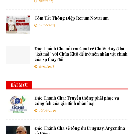
29/12/2023
Tóm Tắt Thông Điệp Rerum Novarum
04/06/2025
Đức Thánh Cha nói với Giới trẻ Chilê: Hãy ở lại
“kết nối” với Chúa Kitô để trở nên nhân vật chính
của sự thay đổi
18/01/2018
BÀI MỚI
Đức Thánh Cha: Truyền thông phải phục vụ
công ích của gia đình nhân loại
06/08/2026
Đức Thánh Cha sẽ tông du Uruguay, Argentina
và Pêru