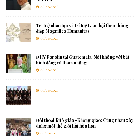
06/08/2026
Trí tuệ nhân tạo và trí tuệ Giáo hội theo thông
điệp Magnifica Humanitas
06/08/2026
ĐHY Parolin tại Guatemala: Nói không với bất
bình đẳng và tham nhũng
06/08/2026
06/08/2026
Đối thoại Kitô giáo–Khổng giáo: Cùng nhau xây
dựng một thế giới hài hòa hơn
06/08/2026