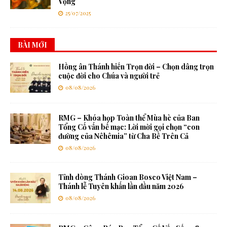
Vọng
25/07/2025
BÀI MỚI
Hồng ân Thánh hiến Trọn đời – Chọn dâng trọn
cuộc đời cho Chúa và người trẻ
08/08/2026
RMG – Khóa họp Toàn thể Mùa hè của Ban
Tổng Cố vấn bế mạc: Lời mời gọi chọn “con
đường của Nêhêmia” từ Cha Bề Trên Cả
08/08/2026
Tỉnh dòng Thánh Gioan Bosco Việt Nam –
Thánh lễ Tuyên khấn lần đầu năm 2026
08/08/2026