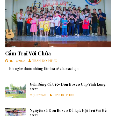
Cắm Trại Với Chúa
31/07/2022
TRAN DO PHUC
Khi nghe được những lời chia sẻ của các bạn
Giải Bóng đá U15- Don Bosco Cup Vĩnh Long
2022
31/07/2022
TRAN DO PHUC
Nguyện xá Don Bosco Đà Lạt: Hội Trợ Vui Hè
2022