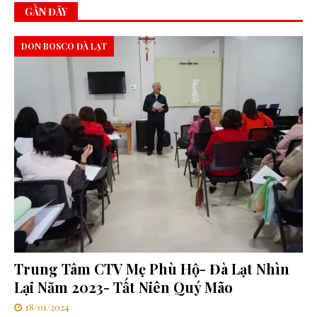
GẦN ĐÂY
DON BOSCO ĐÀ LẠT
Trung Tâm CTV Mẹ Phù Hộ- Đà Lạt Nhìn
Lại Năm 2023- Tất Niên Quý Mão
18/01/2024