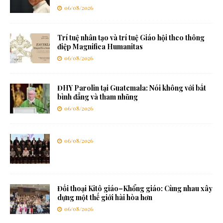
06/08/2026
Trí tuệ nhân tạo và trí tuệ Giáo hội theo thông
điệp Magnifica Humanitas
06/08/2026
ĐHY Parolin tại Guatemala: Nói không với bất
bình đẳng và tham nhũng
06/08/2026
06/08/2026
Đối thoại Kitô giáo–Khổng giáo: Cùng nhau xây
dựng một thế giới hài hòa hơn
06/08/2026