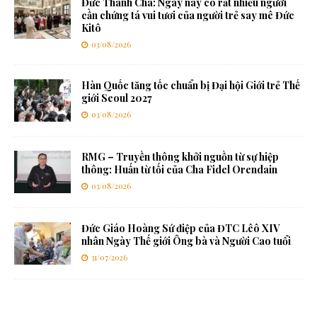
Đức Thánh Cha: Ngày nay có rất nhiều người
cần chứng tá vui tươi của người trẻ say mê Đức
Kitô
03/08/2026
Hàn Quốc tăng tốc chuẩn bị Đại hội Giới trẻ Thế
giới Seoul 2027
03/08/2026
RMG – Truyền thông khởi nguồn từ sự hiệp
thông: Huấn từ tối của Cha Fidel Orendain
03/08/2026
Đức Giáo Hoàng Sứ điệp của ĐTC Lêô XIV
nhân Ngày Thế giới Ông bà và Người Cao tuổi
31/07/2026