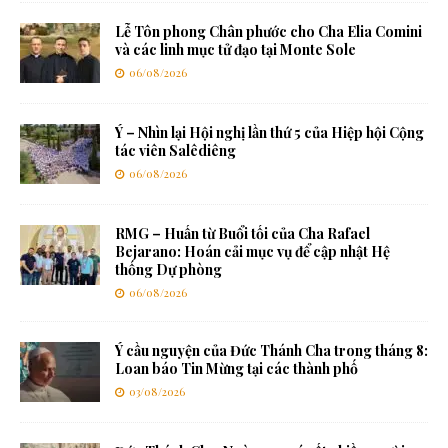
Lễ Tôn phong Chân phước cho Cha Elia Comini
và các linh mục tử đạo tại Monte Sole
06/08/2026
Ý – Nhìn lại Hội nghị lần thứ 5 của Hiệp hội Cộng
tác viên Salêdiêng
06/08/2026
RMG – Huấn từ Buổi tối của Cha Rafael
Bejarano: Hoán cải mục vụ để cập nhật Hệ
thống Dự phòng
06/08/2026
Ý cầu nguyện của Đức Thánh Cha trong tháng 8:
Loan báo Tin Mừng tại các thành phố
03/08/2026