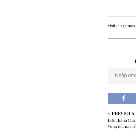
Visited 27 times,
PREVIOUS
Đức Thánh Cha 
Vùng đất này c