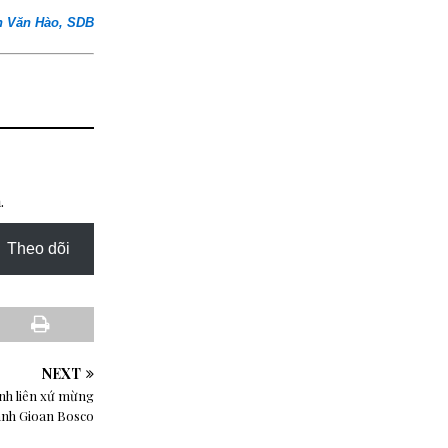
n Văn Hào, SDB
.
Theo dõi
NEXT
nh liên xứ mừng
ánh Gioan Bosco