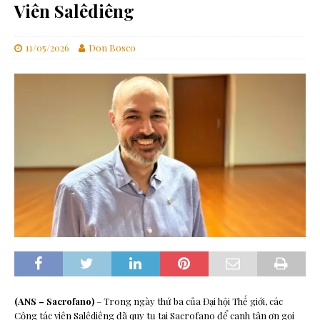
Viên Salêdiêng
11/05/2026
Don Bosco
(ANS – Sacrofano)
– Trong ngày thứ ba của Đại hội Thế giới, các
Cộng tác viên Salêdiêng đã quy tụ tại Sacrofano để canh tân ơn gọi