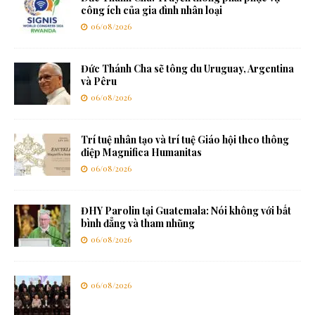
công ích của gia đình nhân loại
06/08/2026
Đức Thánh Cha sẽ tông du Uruguay, Argentina
và Pêru
06/08/2026
Trí tuệ nhân tạo và trí tuệ Giáo hội theo thông
điệp Magnifica Humanitas
06/08/2026
ĐHY Parolin tại Guatemala: Nói không với bất
bình đẳng và tham nhũng
06/08/2026
06/08/2026