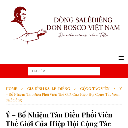
HOME
GIA ĐÌNH SA-LÊ-DIÊNG
CỘNG TÁC VIÊN
Ý
– Bổ Nhiệm Tân Điều Phối Viên Thế Giới Của Hiệp Hội Cộng Tác Viên
Salêdiêng
Ý – Bổ Nhiệm Tân Điều Phối Viên
Thế Giới Của Hiệp Hội Cộng Tác