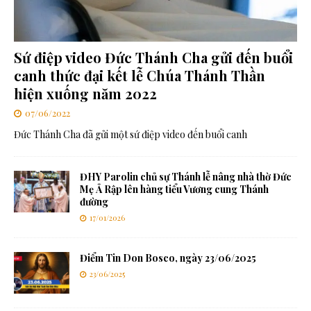
Sứ điệp video Đức Thánh Cha gửi đến buổi
canh thức đại kết lễ Chúa Thánh Thần
hiện xuống năm 2022
07/06/2022
Đức Thánh Cha đã gửi một sứ điệp video đến buổi canh
ĐHY Parolin chủ sự Thánh lễ nâng nhà thờ Đức
Mẹ Ả Rập lên hàng tiểu Vương cung Thánh
đường
17/01/2026
Điểm Tin Don Bosco, ngày 23/06/2025
23/06/2025