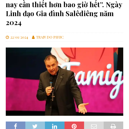
nay cần thiết hơn bao giờ hết”. Ngày
Linh đạo Gia đình Salêdiêng năm
2024
22/01/2024
TRAN DO PHUC