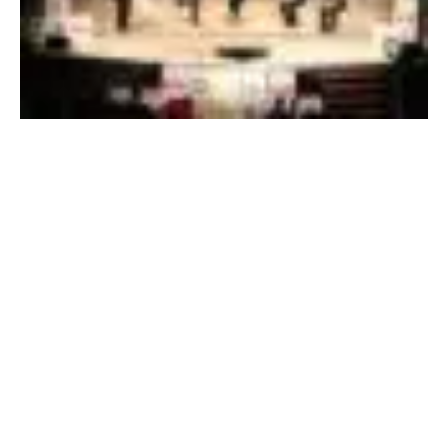
N
H
Đ
Ạ
O
G
I
A
Đ
Ì
N
H
S
A
L
Ê
D
I
Ê
N
G
: