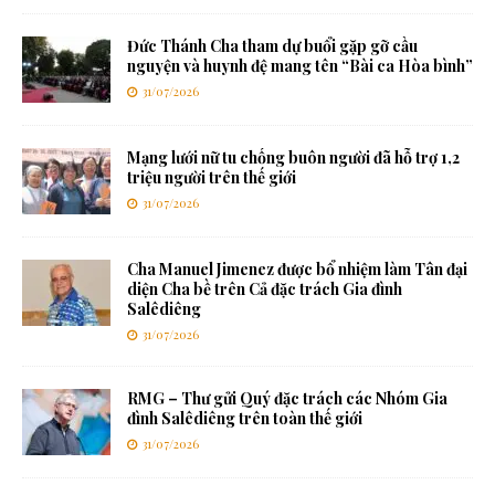
Đức Thánh Cha tham dự buổi gặp gỡ cầu
nguyện và huynh đệ mang tên “Bài ca Hòa bình”
31/07/2026
Mạng lưới nữ tu chống buôn người đã hỗ trợ 1,2
triệu người trên thế giới
31/07/2026
Cha Manuel Jimenez được bổ nhiệm làm Tân đại
diện Cha bề trên Cả đặc trách Gia đình
Salêdiêng
31/07/2026
RMG – Thư gửi Quý đặc trách các Nhóm Gia
đình Salêdiêng trên toàn thế giới
31/07/2026