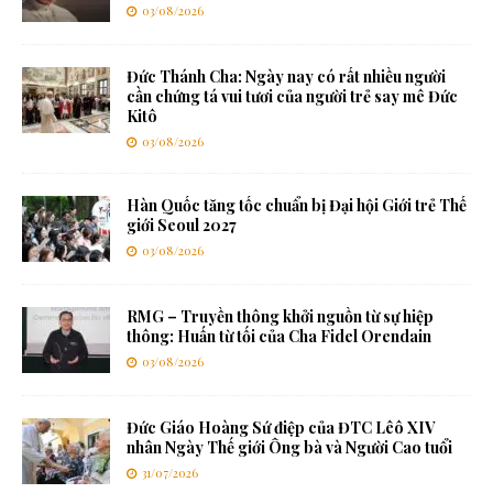
03/08/2026
Đức Thánh Cha: Ngày nay có rất nhiều người
cần chứng tá vui tươi của người trẻ say mê Đức
Kitô
03/08/2026
Hàn Quốc tăng tốc chuẩn bị Đại hội Giới trẻ Thế
giới Seoul 2027
03/08/2026
RMG – Truyền thông khởi nguồn từ sự hiệp
thông: Huấn từ tối của Cha Fidel Orendain
03/08/2026
Đức Giáo Hoàng Sứ điệp của ĐTC Lêô XIV
nhân Ngày Thế giới Ông bà và Người Cao tuổi
31/07/2026