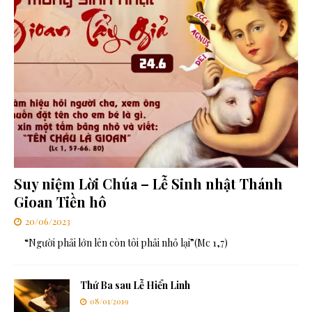
Suy niệm Lời Chúa – Lễ Sinh nhật Thánh
Gioan Tiền hô
20/06/2023
“Người phải lớn lên còn tôi phải nhỏ lại”(Mc 1,7)
Thứ Ba sau Lễ Hiển Linh
08/01/2019