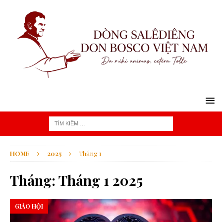
HOME
2025
Tháng 1
Tháng:
Tháng 1 2025
GIÁO HỘI