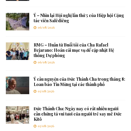
Ý – Nhìn lại Hội nghị lần thứ 5 của Hiệp hội Cộng
tác viên Salêdiêng
06/08/2026
RMG – Huấn từ Buổi tối của Cha Rafael
Bejarano: Hoán cải mục vụ để cập nhật Hệ
thống Dự phòng
06/08/2026
Ý cầu nguyện của Đức Thánh Cha trong tháng 8:
Loan báo Tin Mừng tại các thành phố
03/08/2026
Đức Thánh Cha: Ngày nay có rất nhiều người
cần chứng tá vui tươi của người trẻ say mê Đức
Kitô
03/08/2026