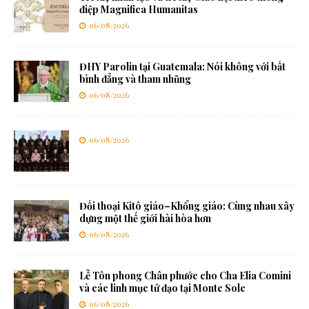
điệp Magnifica Humanitas
06/08/2026
ĐHY Parolin tại Guatemala: Nói không với bất
bình đẳng và tham nhũng
06/08/2026
06/08/2026
Đối thoại Kitô giáo–Khổng giáo: Cùng nhau xây
dựng một thế giới hài hòa hơn
06/08/2026
Lễ Tôn phong Chân phước cho Cha Elia Comini
và các linh mục tử đạo tại Monte Sole
06/08/2026