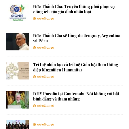
Đức Thánh Cha: Truyền thông phải phục vụ
công ích của gia đình nhân loại
06/08/2026
Đức Thánh Cha sẽ tông du Uruguay, Argentina
và Pêru
06/08/2026
Trí tuệ nhân tạo và trí tuệ Giáo hội theo thông
điệp Magnifica Humanitas
06/08/2026
ĐHY Parolin tại Guatemala: Nói không với bất
bình đẳng và tham nhũng
06/08/2026
06/08/2026