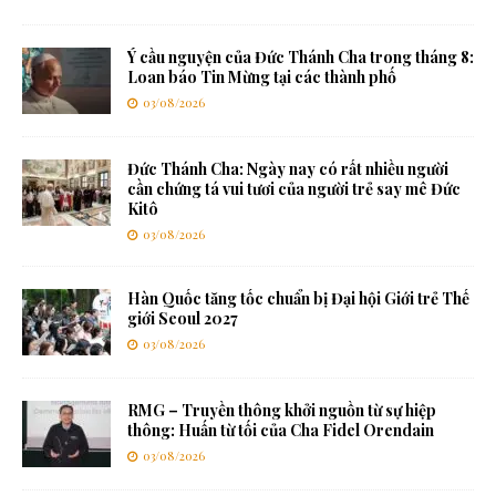
Ý cầu nguyện của Đức Thánh Cha trong tháng 8:
Loan báo Tin Mừng tại các thành phố
03/08/2026
Đức Thánh Cha: Ngày nay có rất nhiều người
cần chứng tá vui tươi của người trẻ say mê Đức
Kitô
03/08/2026
Hàn Quốc tăng tốc chuẩn bị Đại hội Giới trẻ Thế
giới Seoul 2027
03/08/2026
RMG – Truyền thông khởi nguồn từ sự hiệp
thông: Huấn từ tối của Cha Fidel Orendain
03/08/2026