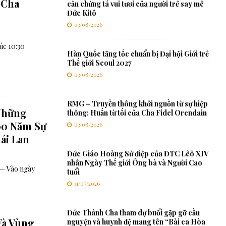
 Cha
cần chứng tá vui tươi của người trẻ say mê
Đức Kitô
03/08/2026
úc 10:30
Hàn Quốc tăng tốc chuẩn bị Đại hội Giới trẻ
Thế giới Seoul 2027
03/08/2026
RMG – Truyền thông khởi nguồn từ sự hiệp
 Những
thông: Huấn từ tối của Cha Fidel Orendain
00 Năm Sự
03/08/2026
ái Lan
Đức Giáo Hoàng Sứ điệp của ĐTC Lêô XIV
nhân Ngày Thế giới Ông bà và Người Cao
 — Vào ngày
tuổi
31/07/2026
Đức Thánh Cha tham dự buổi gặp gỡ cầu
Và Vùng
nguyện và huynh đệ mang tên “Bài ca Hòa