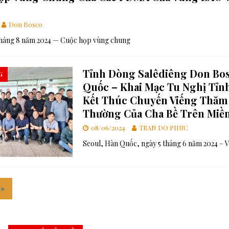
Don Bosco
tháng 8 năm 2024 — Cuộc họp vùng chung
Tỉnh Dòng Salêdiêng Don Bo
G
Quốc – Khai Mạc Tu Nghị Tỉnh
Kết Thúc Chuyến Viếng Thăm
Thường Của Cha Bề Trên Miề
08/06/2024
TRAN DO PHUC
Seoul, Hàn Quốc, ngày 5 tháng 6 năm 2024 – 
»