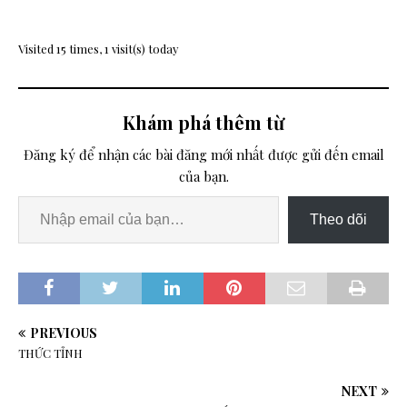
Visited 15 times, 1 visit(s) today
Khám phá thêm từ
Đăng ký để nhận các bài đăng mới nhất được gửi đến email
của bạn.
Theo dõi
PREVIOUS
THỨC TỈNH
NEXT