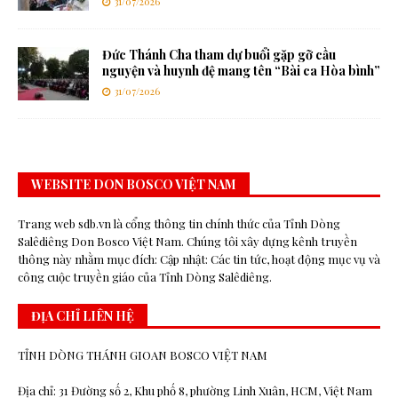
31/07/2026
Đức Thánh Cha tham dự buổi gặp gỡ cầu
nguyện và huynh đệ mang tên “Bài ca Hòa bình”
31/07/2026
WEBSITE DON BOSCO VIỆT NAM
Trang web sdb.vn là cổng thông tin chính thức của Tỉnh Dòng
Salêdiêng Don Bosco Việt Nam. Chúng tôi xây dựng kênh truyền
thông này nhằm mục đích: Cập nhật: Các tin tức, hoạt động mục vụ và
công cuộc truyền giáo của Tỉnh Dòng Salêdiêng.
ĐỊA CHỈ LIÊN HỆ
TỈNH DÒNG THÁNH GIOAN BOSCO VIỆT NAM
Địa chỉ: 31 Đường số 2, Khu phố 8, phường Linh Xuân, HCM, Việt Nam