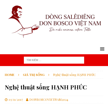
HOME
GIÁ TRỊ SỐNG
Nghệ thuật sống HẠNH PHÚC
Nghệ thuật sống HẠNH PHÚC
03/11/2017
DONBOSCOVIETNAM2024