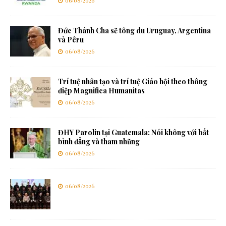
06/08/2026
Đức Thánh Cha sẽ tông du Uruguay, Argentina
và Pêru
06/08/2026
Trí tuệ nhân tạo và trí tuệ Giáo hội theo thông
điệp Magnifica Humanitas
06/08/2026
ĐHY Parolin tại Guatemala: Nói không với bất
bình đẳng và tham nhũng
06/08/2026
06/08/2026