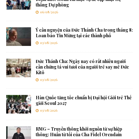
thống Dự phòng
06/08/2026
Ý cầu nguyện của Đức Thánh Cha trong tháng 8:
Loan báo Tin Mừng tại các thành phố
03/08/2026
Đức Thánh Cha: Ngày nay có rất nhiều người
cần chứng tá vui tươi của người trẻ say mê Đức
Kitô
03/08/2026
Hàn Quốc tăng tốc chuẩn bị Đại hội Giới trẻ Thế
giới Seoul 2027
03/08/2026
RMG – Truyền thông khởi nguồn từ sự hiệp
thông: Huấn từ tối của Cha Fidel Orendain