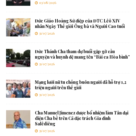
03/08/2026
Đức Giáo Hoàng Sứ điệp của ĐTC Lêô XIV
nhân Ngày Thế giới Ông bà và Người Cao tuổi
31/07/2026
Đức Thánh Cha tham dự buổi gặp gỡ cầu
nguyện và huynh đệ mang tên “Bài ca Hòa bình”
31/07/2026
Mạng lưới nữ tu chống buôn người đã hỗ trợ 1,2
triệu người trên thế giới
31/07/2026
Cha Manuel Jimenez được bổ nhiệm làm Tân đại
diện Cha bề trên Cả đặc trách Gia đình
Salêdiêng
31/07/2026