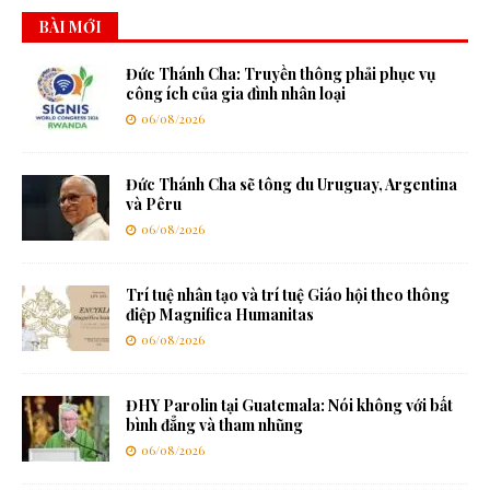
BÀI MỚI
Đức Thánh Cha: Truyền thông phải phục vụ
công ích của gia đình nhân loại
06/08/2026
Đức Thánh Cha sẽ tông du Uruguay, Argentina
và Pêru
06/08/2026
Trí tuệ nhân tạo và trí tuệ Giáo hội theo thông
điệp Magnifica Humanitas
06/08/2026
ĐHY Parolin tại Guatemala: Nói không với bất
bình đẳng và tham nhũng
06/08/2026