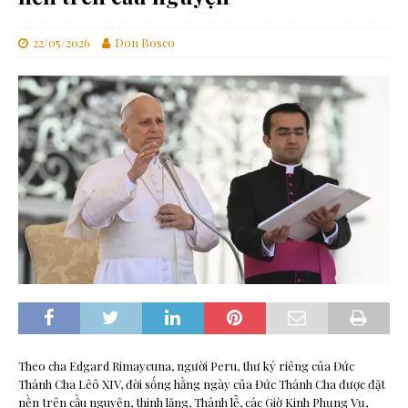
22/05/2026
Don Bosco
Theo cha Edgard Rimaycuna, người Peru, thư ký riêng của Đức
Thánh Cha Lêô XIV, đời sống hằng ngày của Đức Thánh Cha được đặt
nền trên cầu nguyện, thinh lặng, Thánh lễ, các Giờ Kinh Phụng Vụ,