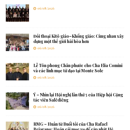
06/08/2026
Đối thoại Kitô giáo–Khổng giáo: Cùng nhau xây
dựng một thế giới hài hòa hơn
06/08/2026
Lễ Tôn phong Chân phước cho Cha Elia Comini
và các linh mục tử đạo tại Monte Sole
06/08/2026
Ý – Nhìn lại Hội nghị lần thứ 5 của Hiệp hội Cộng
tác viên Salêdiêng
06/08/2026
RMG – Huấn từ Buổi tối của Cha Rafael
Bejarano: Hoán cải mục vụ để cập nhật Hệ