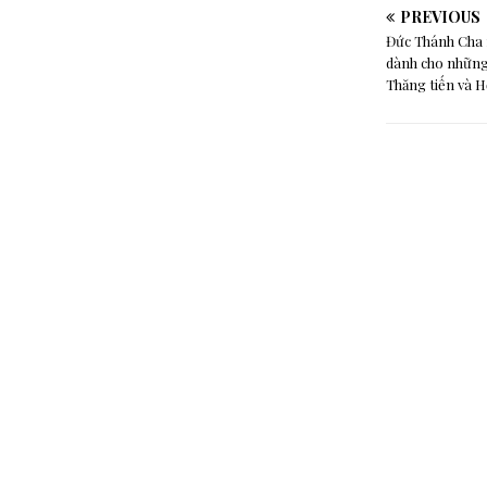
PREVIOUS
Đức Thánh Cha 
dành cho những 
Thăng tiến và H