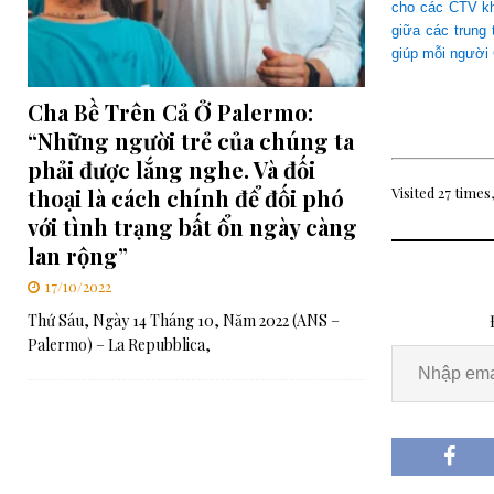
cho các CTV kh
giữa các trung
giúp mỗi người 
Cha Bề Trên Cả Ở Palermo:
“Những người trẻ của chúng ta
phải được lắng nghe. Và đối
Visited 27 times,
thoại là cách chính để đối phó
với tình trạng bất ổn ngày càng
lan rộng”
17/10/2022
Thứ Sáu, Ngày 14 Tháng 10, Năm 2022 (ANS –
Palermo) – La Repubblica,