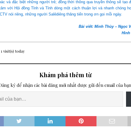
ác và đặc biệt những người trẻ; đồng thời thông qua truyền thông sẽ tạo 
 tâm với Hội đồng Tỉnh và Tỉnh dòng một cách thuận lợi và nhanh chóng h
CTV nói riêng, những người Salêdiêng thăng tiến trong ơn gọi mỗi ngày.
Bài
viết
: Minh Thùy
– Ngọc 
Hình
 1 visit(s) today
Khám phá thêm từ
Đăng ký để nhận các bài đăng mới nhất được gửi đến email của bạn