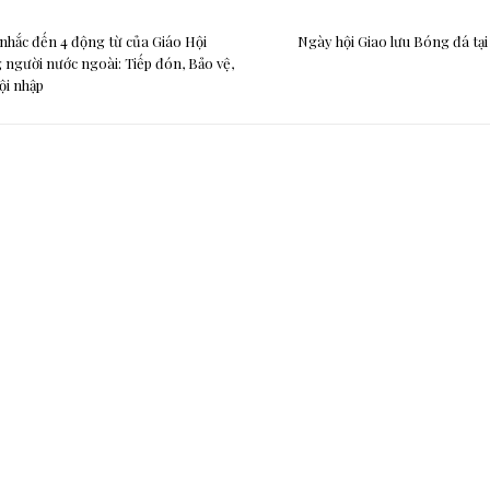
nhắc đến 4 động từ của Giáo Hội
Ngày hội Giao lưu Bóng đá tạ
người nước ngoài: Tiếp đón, Bảo vệ,
ội nhập