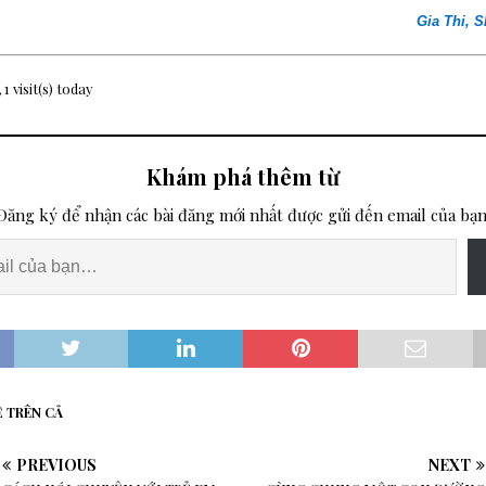
Gia Thi, 
 1 visit(s) today
Khám phá thêm từ
Đăng ký để nhận các bài đăng mới nhất được gửi đến email của bạn
Ề TRÊN CẢ
PREVIOUS
NEXT