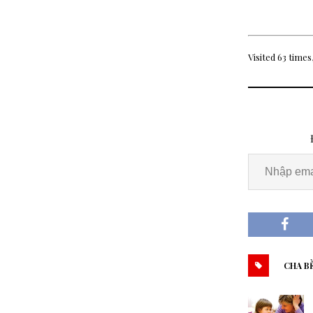
Visited 63 times,
CHA B