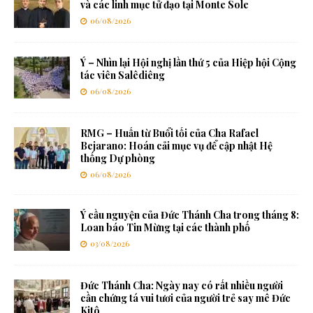
và các linh mục tử đạo tại Monte Sole
06/08/2026
Ý – Nhìn lại Hội nghị lần thứ 5 của Hiệp hội Cộng
tác viên Salêdiêng
06/08/2026
RMG – Huấn từ Buổi tối của Cha Rafael
Bejarano: Hoán cải mục vụ để cập nhật Hệ
thống Dự phòng
06/08/2026
Ý cầu nguyện của Đức Thánh Cha trong tháng 8:
Loan báo Tin Mừng tại các thành phố
03/08/2026
Đức Thánh Cha: Ngày nay có rất nhiều người
cần chứng tá vui tươi của người trẻ say mê Đức
Kitô