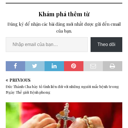
Khám phá thêm từ
Đăng ký để nhận các bài đăng mới nhất được gửi đến email
của bạn.
Theo dõi
PREVIOUS
Đức Thánh Cha bày tỏ tình liên đới với những người mắc bệnh trong
Ngày Thế giới Bệnh phong
N
E
X
T
D