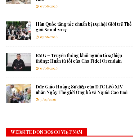
03/08/2026
Hàn Quốc tăng tốc chuẩn bị Đại hội Giới trẻ Thế
giới Seoul 2027
03/08/2026
RMG – Truyền thông khởi nguồn từ sự hiệp
thông: Huấn từ tối của Cha Fidel Orendain
03/08/2026
Đức Giáo Hoàng Sứ điệp của ĐTC Lêô XIV
nhân Ngày Thế giới Ông bà và Người Cao tuổi
31/07/2026
WEBSITE DON BOSCO VIỆT NAM