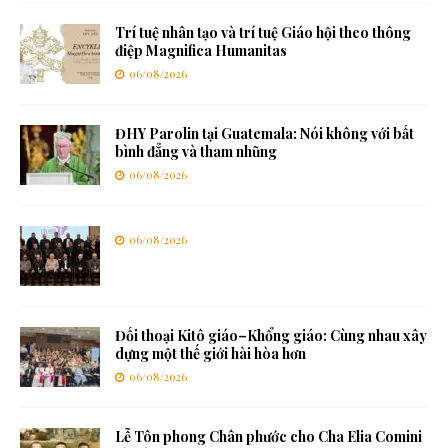
Trí tuệ nhân tạo và trí tuệ Giáo hội theo thông
điệp Magnifica Humanitas
06/08/2026
ĐHY Parolin tại Guatemala: Nói không với bất
bình đẳng và tham nhũng
06/08/2026
06/08/2026
Đối thoại Kitô giáo–Khổng giáo: Cùng nhau xây
dựng một thế giới hài hòa hơn
06/08/2026
Lễ Tôn phong Chân phước cho Cha Elia Comini