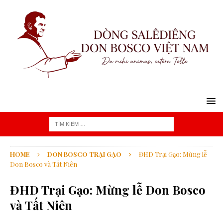
HOME
DON BOSCO TRẠI GẠO
ĐHD Trại Gạo: Mừng lễ
Don Bosco và Tất Niên
ĐHD Trại Gạo: Mừng lễ Don Bosco
và Tất Niên