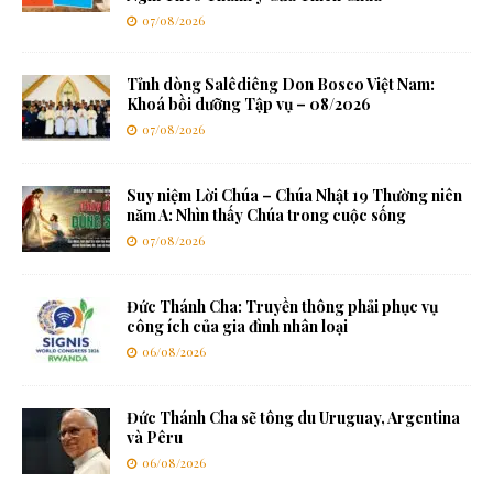
07/08/2026
Tỉnh dòng Salêdiêng Don Bosco Việt Nam:
Khoá bồi dưỡng Tập vụ – 08/2026
07/08/2026
Suy niệm Lời Chúa – Chúa Nhật 19 Thường niên
năm A: Nhìn thấy Chúa trong cuộc sống
07/08/2026
Đức Thánh Cha: Truyền thông phải phục vụ
công ích của gia đình nhân loại
06/08/2026
Đức Thánh Cha sẽ tông du Uruguay, Argentina
và Pêru
06/08/2026