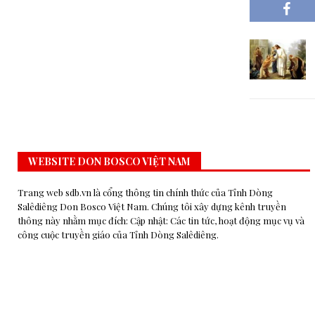
WEBSITE DON BOSCO VIỆT NAM
Trang web sdb.vn là cổng thông tin chính thức của Tỉnh Dòng
Salêdiêng Don Bosco Việt Nam. Chúng tôi xây dựng kênh truyền
thông này nhằm mục đích: Cập nhật: Các tin tức, hoạt động mục vụ và
công cuộc truyền giáo của Tỉnh Dòng Salêdiêng.