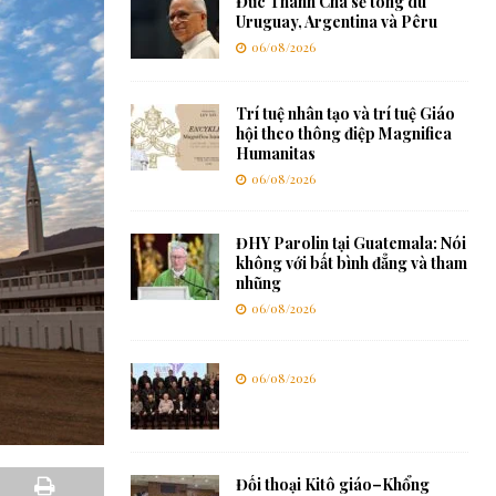
Đức Thánh Cha sẽ tông du
Uruguay, Argentina và Pêru
06/08/2026
Trí tuệ nhân tạo và trí tuệ Giáo
hội theo thông điệp Magnifica
Humanitas
06/08/2026
ĐHY Parolin tại Guatemala: Nói
không với bất bình đẳng và tham
nhũng
06/08/2026
06/08/2026
Đối thoại Kitô giáo–Khổng