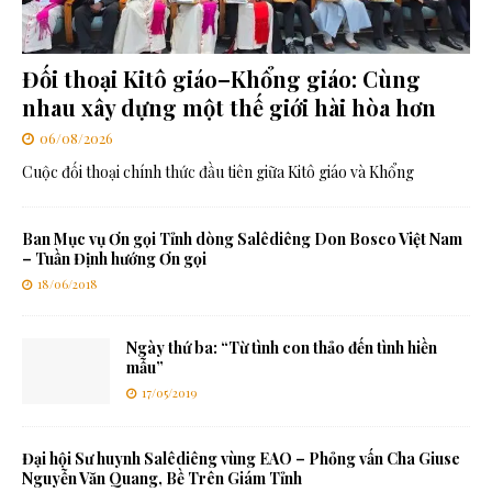
Đối thoại Kitô giáo–Khổng giáo: Cùng
nhau xây dựng một thế giới hài hòa hơn
06/08/2026
Cuộc đối thoại chính thức đầu tiên giữa Kitô giáo và Khổng
Ban Mục vụ Ơn gọi Tỉnh dòng Salêdiêng Don Bosco Việt Nam
– Tuần Định hướng Ơn gọi
18/06/2018
Ngày thứ ba: “Từ tình con thảo đến tình hiền
mẫu”
17/05/2019
Đại hội Sư huynh Salêdiêng vùng EAO – Phỏng vấn Cha Giuse
Nguyễn Văn Quang, Bề Trên Giám Tỉnh