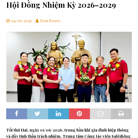
Hội Đồng Nhiệm Kỳ 2026–2029
04/06/2026
Don Bosco
Tối thứ Hai, ngày 01/06/2026, trong bầu khí gia đình hiệp thông
và đầy tinh thần trách nhiệm, Trung tâm Cộng tác viên Salêdiêng