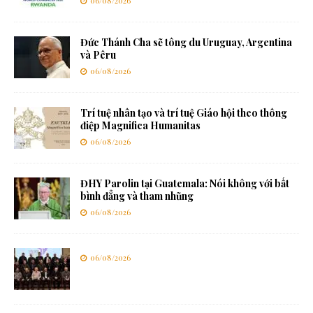
06/08/2026
Đức Thánh Cha sẽ tông du Uruguay, Argentina
và Pêru
06/08/2026
Trí tuệ nhân tạo và trí tuệ Giáo hội theo thông
điệp Magnifica Humanitas
06/08/2026
ĐHY Parolin tại Guatemala: Nói không với bất
bình đẳng và tham nhũng
06/08/2026
06/08/2026