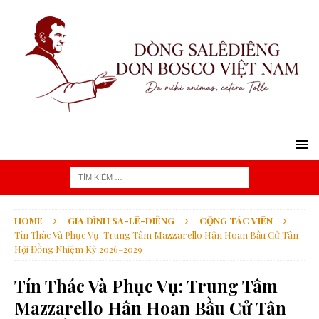
HOME
GIA ĐÌNH SA-LÊ-DIÊNG
CỘNG TÁC VIÊN
Tín Thác Và Phục Vụ: Trung Tâm Mazzarello Hân Hoan Bầu Cử Tân
Hội Đồng Nhiệm Kỳ 2026–2029
Tín Thác Và Phục Vụ: Trung Tâm
Mazzarello Hân Hoan Bầu Cử Tân