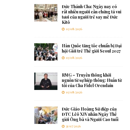
Đức Thánh Cha: Ngày nay có
rất nhiều người cần chứng tá vui
tươi của người trẻ say mê Đức
Kitô
03/08/2026
Hàn Quốc tăng tốc chuẩn bị Đại
hội Giới trẻ Thế giới Seoul 2027
03/08/2026
RMG – Truyền thông khởi
nguồn từ sự hiệp thông: Huấn từ
tối của Cha Fidel Orendain
03/08/2026
Đức Giáo Hoàng Sứ điệp của
ĐTC Lêô XIV nhân Ngày Thế
giới Ông bà và Người Cao tuổi
31/07/2026