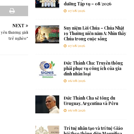
dưỡng Tập vụ – 08/2026
07/08/2026
NEXT
Suy niệm Lời Chúa – Chúa Nhật
 yêu thương giới
19 Thường niên năm A: Nhìn thấy
trẻ nghèo”
Chúa trong cuộc sống
07/08/2026
Đức Thánh Cha: Truyền thông
phải phục vụ công ích của gia
đình nhân loại
06/08/2026
Đức Thánh Cha sẽ tông du
Uruguay, Argentina và Pêru
06/08/2026
Trí tuệ nhân tạo và trí tuệ Giáo
hội theo thông điệp Magnifica