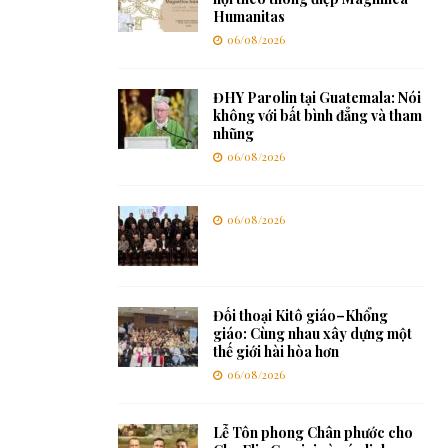
Humanitas
06/08/2026
ĐHY Parolin tại Guatemala: Nói
không với bất bình đẳng và tham
nhũng
06/08/2026
06/08/2026
Đối thoại Kitô giáo–Khổng
giáo: Cùng nhau xây dựng một
thế giới hài hòa hơn
06/08/2026
Lễ Tôn phong Chân phước cho