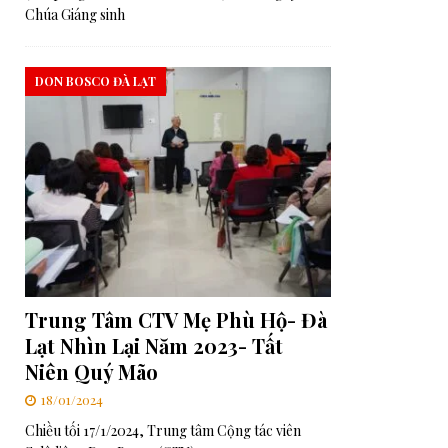
Chúa Giáng sinh
DON BOSCO ĐÀ LẠT
Trung Tâm CTV Mẹ Phù Hộ- Đà
Lạt Nhìn Lại Năm 2023- Tất
Niên Quý Mão
18/01/2024
Chiều tối 17/1/2024, Trung tâm Cộng tác viên