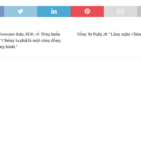
Rossano Sala, SDB, về Tông huấn
Tổng Tu Nghị 28: “Lắng nghe Chúa
”: “Chúng ta phải là một cộng đồng
ng hành.”