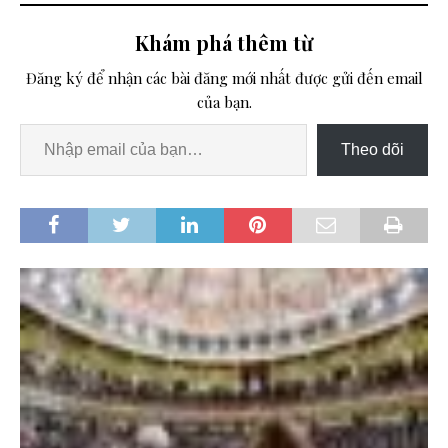
Khám phá thêm từ
Đăng ký để nhận các bài đăng mới nhất được gửi đến email
của bạn.
Theo dõi
[