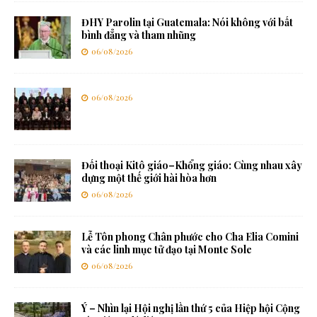
ĐHY Parolin tại Guatemala: Nói không với bất
bình đẳng và tham nhũng
06/08/2026
06/08/2026
Đối thoại Kitô giáo–Khổng giáo: Cùng nhau xây
dựng một thế giới hài hòa hơn
06/08/2026
Lễ Tôn phong Chân phước cho Cha Elia Comini
và các linh mục tử đạo tại Monte Sole
06/08/2026
Ý – Nhìn lại Hội nghị lần thứ 5 của Hiệp hội Cộng