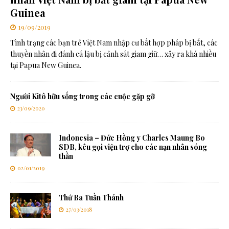
Guinea
19/09/2019
Tình trạng các bạn trẻ Việt Nam nhập cư bất hợp pháp bị bắt, các
thuyền nhân đi đánh cá lậu bị cảnh sát giam giữ… xảy ra khá nhiều
tại Papua New Guinea.
Người Kitô hữu sống trong các cuộc gặp gỡ
23/09/2020
Indonesia – Đức Hồng y Charles Maung Bo
SDB, kêu gọi viện trợ cho các nạn nhân sóng
thần
02/01/2019
Thứ Ba Tuần Thánh
27/03/2018