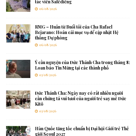
tác viên Salêdiêng
06/08/2026
RMG – Huấn từ Buổi tối của Cha Rafael
Bejarano: Hoán cải mục vụ để cập nhật Hệ
thống Dự phòng
06/08/2026
Ý cầu nguyện của Đức Thánh Cha trong tháng 8:
Loan báo Tin Mừng tại các thành phố
03/08/2026
Đức Thánh Cha: Ngày nay có rất nhiều người
cần chứng tá vui tươi của người trẻ say mê Đức
Kitô
03/08/2026
Hàn Quốc tăng tốc chuẩn bị Đại hội Giới trẻ Thế
giới Seoul 2027