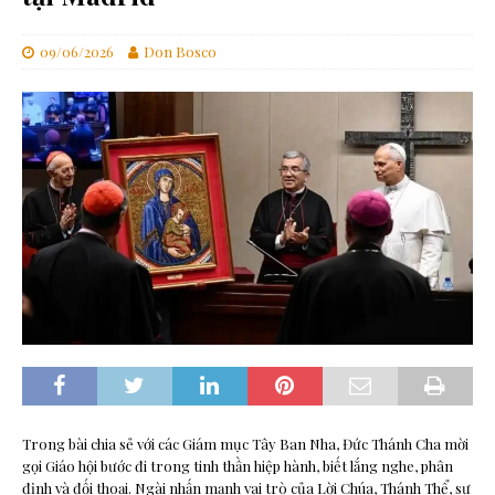
09/06/2026
Don Bosco
Trong bài chia sẻ với các Giám mục Tây Ban Nha, Đức Thánh Cha mời
gọi Giáo hội bước đi trong tinh thần hiệp hành, biết lắng nghe, phân
định và đối thoại. Ngài nhấn mạnh vai trò của Lời Chúa, Thánh Thể, sự