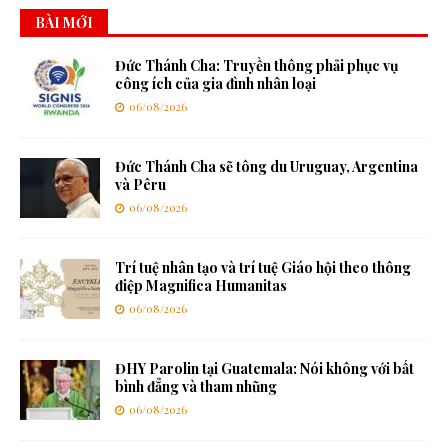
BÀI MỚI
Đức Thánh Cha: Truyền thông phải phục vụ
công ích của gia đình nhân loại
06/08/2026
Đức Thánh Cha sẽ tông du Uruguay, Argentina
và Pêru
06/08/2026
Trí tuệ nhân tạo và trí tuệ Giáo hội theo thông
điệp Magnifica Humanitas
06/08/2026
ĐHY Parolin tại Guatemala: Nói không với bất
bình đẳng và tham nhũng
06/08/2026