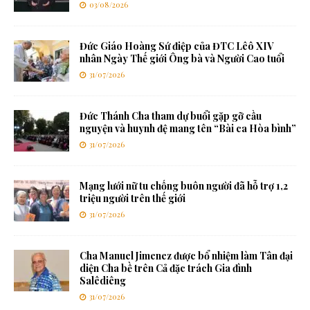
03/08/2026
Đức Giáo Hoàng Sứ điệp của ĐTC Lêô XIV
nhân Ngày Thế giới Ông bà và Người Cao tuổi
31/07/2026
Đức Thánh Cha tham dự buổi gặp gỡ cầu
nguyện và huynh đệ mang tên “Bài ca Hòa bình”
31/07/2026
Mạng lưới nữ tu chống buôn người đã hỗ trợ 1,2
triệu người trên thế giới
31/07/2026
Cha Manuel Jimenez được bổ nhiệm làm Tân đại
diện Cha bề trên Cả đặc trách Gia đình
Salêdiêng
31/07/2026