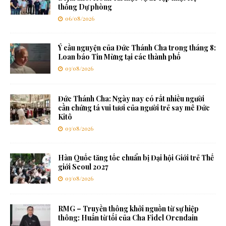
thống Dự phòng
06/08/2026
Ý cầu nguyện của Đức Thánh Cha trong tháng 8:
Loan báo Tin Mừng tại các thành phố
03/08/2026
Đức Thánh Cha: Ngày nay có rất nhiều người
cần chứng tá vui tươi của người trẻ say mê Đức
Kitô
03/08/2026
Hàn Quốc tăng tốc chuẩn bị Đại hội Giới trẻ Thế
giới Seoul 2027
03/08/2026
RMG – Truyền thông khởi nguồn từ sự hiệp
thông: Huấn từ tối của Cha Fidel Orendain