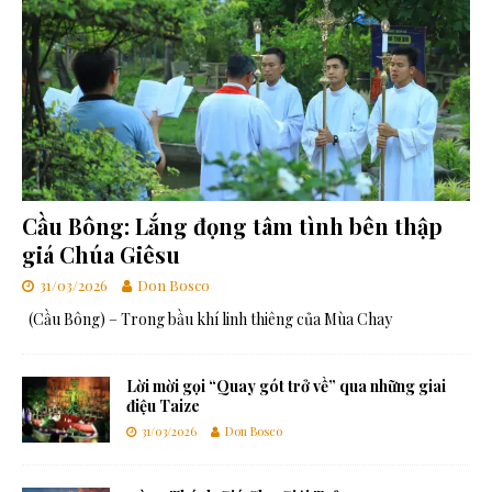
Cầu Bông: Lắng đọng tâm tình bên thập
giá Chúa Giêsu
31/03/2026
Don Bosco
(Cầu Bông) – Trong bầu khí linh thiêng của Mùa Chay
Lời mời gọi “Quay gót trở về” qua những giai
điệu Taize
31/03/2026
Don Bosco