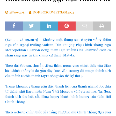
28/09/2017
DONBOSCOVIETNAM2024
(Zenit – 26.09.2017)
– Khoảng một tháng sau chuyến viếng thăm
Nga của Ngoại trưởng Vatican, Đức Thượng Phụ Chính Thống Nga
Metropolitan Hilarion viếng thăm Đức Thánh Cha Phanxicô cách cá
nhân sáng nay tại khu chung cư thánh Mát-ta.
Theo đài Vatican, chuyến viếng thăm ngoại giao chính thức của Giáo
hội Chính Thống là do gần đây Đức Giáo Hoàng đã mượn thánh tích
của thánh Nicôla thành Myra sống vào thế kỷ thứ 4.
Trong khoảng 2 tháng gần đây, thánh tích của thánh nhân được đưa
từ thành phố Bari, miền Nam Ý tới Moscow và Petersburg. Tại Nga,
thánh tích thu hút rất đông lượng khách hành hương của Giáo Hội
Chính Thống.
Theo website chính thức của Tổng Thượng Phụ Chính Thống Nga cuối