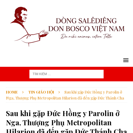
HOME
TIN GIÁO HỘI
Sau khi gặp Đức Hồng y Parolin ở
Nga, Thượng Phụ Metropolitan Hilarion đã đến gặp Đức Thánh Cha
Sau khi gặp Đức Hồng y Parolin ở
Nga, Thượng Phụ Metropolitan
Hilarion đã đến gặp Đức Thánh Cha