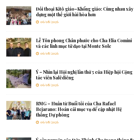
Đối thoại Kitô giáo–Khổng giáo: Cùng nhau xây
dựng một thế giới hài hòa hơn
06/08/2026
Lễ Tôn phong Chân phước cho Cha Elia Comini
và các linh mục tử đạo tại Monte Sole
06/08/2026
Ý – Nhìn lại Hội nghị lần thứ 5 của Hiệp hội Cộng
tác viên Salêdiêng
06/08/2026
RMG – Huấn từ Buổi tối của Cha Rafael
Bejarano: Hoán cải mục vụ để cập nhật Hệ
thống Dự phòng
06/08/2026