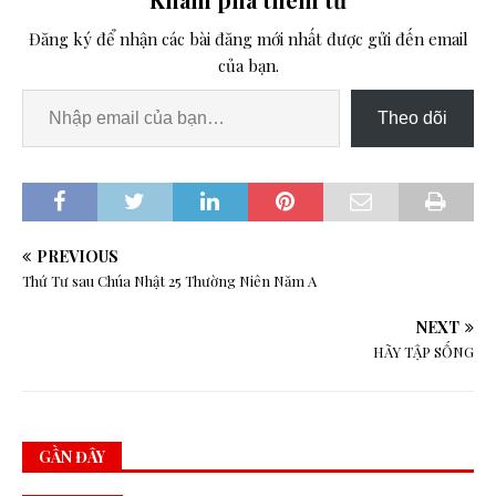
Đăng ký để nhận các bài đăng mới nhất được gửi đến email
của bạn.
Theo dõi
PREVIOUS
Thứ Tư sau Chúa Nhật 25 Thường Niên Năm A
NEXT
HÃY TẬP SỐNG
GẦN ĐÂY