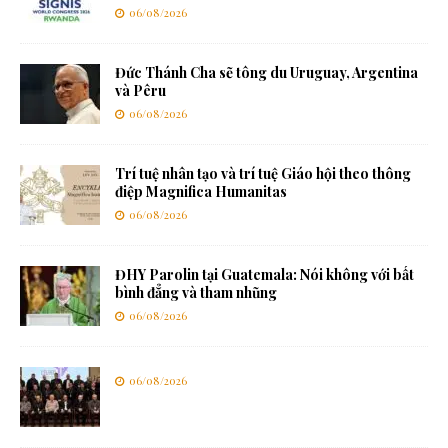
06/08/2026
Đức Thánh Cha sẽ tông du Uruguay, Argentina
và Pêru
06/08/2026
Trí tuệ nhân tạo và trí tuệ Giáo hội theo thông
điệp Magnifica Humanitas
06/08/2026
ĐHY Parolin tại Guatemala: Nói không với bất
bình đẳng và tham nhũng
06/08/2026
06/08/2026