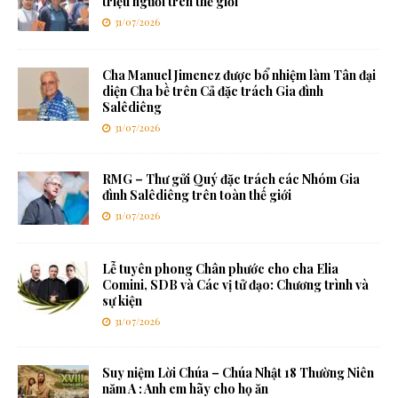
triệu người trên thế giới
31/07/2026
Cha Manuel Jimenez được bổ nhiệm làm Tân đại
diện Cha bề trên Cả đặc trách Gia đình
Salêdiêng
31/07/2026
RMG – Thư gửi Quý đặc trách các Nhóm Gia
đình Salêdiêng trên toàn thế giới
31/07/2026
Lễ tuyên phong Chân phước cho cha Elia
Comini, SDB và Các vị tử đạo: Chương trình và
sự kiện
31/07/2026
Suy niệm Lời Chúa – Chúa Nhật 18 Thường Niên
năm A : Anh em hãy cho họ ăn