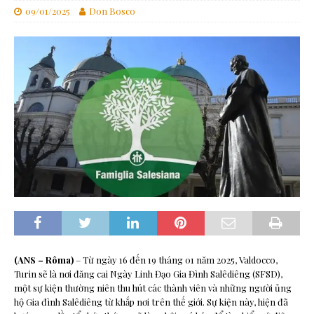
09/01/2025
Don Bosco
(ANS – Rôma)
– Từ ngày 16 đến 19 tháng 01 năm 2025, Valdocco,
Turin sẽ là nơi đăng cai Ngày Linh Đạo Gia Đình Salêdiêng (SFSD),
một sự kiện thường niên thu hút các thành viên và những người ủng
hộ Gia đình Salêdiêng từ khắp nơi trên thế giới. Sự kiện này, hiện đã