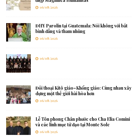
điệp Magnifica Humanitas
06/08/2026
ĐHY Parolin tại Guatemala: Nói không với bất
bình đẳng và tham nhũng
06/08/2026
06/08/2026
Đối thoại Kitô giáo–Khổng giáo: Cùng nhau xây
dựng một thế giới hài hòa hơn
06/08/2026
Lễ Tôn phong Chân phước cho Cha Elia Comini
và các linh mục tử đạo tại Monte Sole
06/08/2026