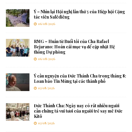
Ý – Nhìn lại Hội nghị lần thứ 5 của Hiệp hội Cộng
tác viên Salêdiêng
06/08/2026
RMG – Huấn từ Buổi tối của Cha Rafael
Bejarano: Hoán cải mục vụ để cập nhật Hệ
thống Dự phòng
06/08/2026
Ý cầu nguyện của Đức Thánh Cha trong tháng 8:
Loan báo Tin Mừng tại các thành phố
03/08/2026
Đức Thánh Cha: Ngày nay có rất nhiều người
cần chứng tá vui tươi của người trẻ say mê Đức
Kitô
03/08/2026