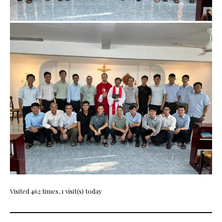
Visited 462 times, 1 visit(s) today