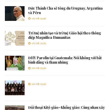
Đức Thánh Cha sẽ tông du Uruguay, Argentina
và Pêru
06/08/2026
Trí tuệ nhân tạo và trí tuệ Giáo hội theo thông
điệp Magnifica Humanitas
06/08/2026
ĐHY Parolin tại Guatemala: Nói không với bất
bình đẳng và tham nhũng
06/08/2026
06/08/2026
Đối thoại Kitô giáo–Khổng giáo: Cùng nhau xây