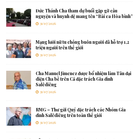
Đức Thánh Cha tham dự buổi gặp gỡ cầu
nguyện và huynh đệ mang tên “Bài ca Hòa bình”
31/07/2026
Mạng lưới nữ tu chống buôn người đã hỗ trợ 1,2
triệu người trên thế giới
31/07/2026
Cha Manuel Jimenez được bổ nhiệm làm Tân đại
diện Cha bề trên Cả đặc trách Gia đình
Salêdiêng
31/07/2026
RMG – Thư gửi Quý đặc trách các Nhóm Gia
đình Salêdiêng trên toàn thế giới
31/07/2026