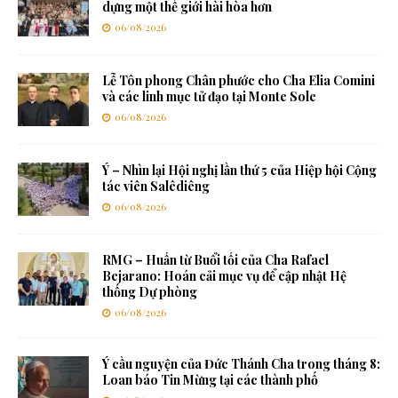
dựng một thế giới hài hòa hơn
06/08/2026
Lễ Tôn phong Chân phước cho Cha Elia Comini
và các linh mục tử đạo tại Monte Sole
06/08/2026
Ý – Nhìn lại Hội nghị lần thứ 5 của Hiệp hội Cộng
tác viên Salêdiêng
06/08/2026
RMG – Huấn từ Buổi tối của Cha Rafael
Bejarano: Hoán cải mục vụ để cập nhật Hệ
thống Dự phòng
06/08/2026
Ý cầu nguyện của Đức Thánh Cha trong tháng 8:
Loan báo Tin Mừng tại các thành phố