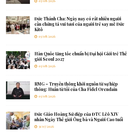
03/08/2026
Đức Thánh Cha: Ngày nay có rất nhiều người
cần chứng tá vui tươi của người trẻ say mê Đức
Kitô
03/08/2026
Hàn Quốc tăng tốc chuẩn bị Đại hội Giới trẻ Thế
giới Seoul 2027
03/08/2026
RMG – Truyền thông khởi nguồn từ sự hiệp
thông: Huấn từ tối của Cha Fidel Orendain
03/08/2026
Đức Giáo Hoàng Sứ điệp của ĐTC Lêô XIV
nhân Ngày Thế giới Ông bà và Người Cao tuổi
31/07/2026