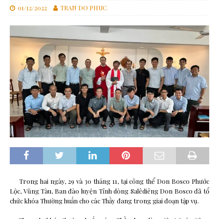
01/12/2022
TRAN DO PHUC
Trong hai ngày, 29 và 30 tháng 11, tại công thể Don Bosco Phước
Lộc, Vũng Tàu, Ban đào luyện Tỉnh dòng Salêdiêng Don Bosco đã tổ
chức khóa Thường huấn cho các Thầy đang trong giai đoạn tập vụ.