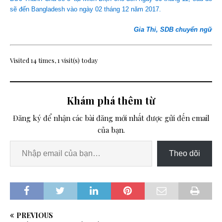
sẽ đến Bangladesh vào ngày 02 tháng 12 năm 2017.
Gia Thi, SDB chuyển ngữ
Visited 14 times, 1 visit(s) today
Khám phá thêm từ
Đăng ký để nhận các bài đăng mới nhất được gửi đến email
của bạn.
Theo dõi
PREVIOUS