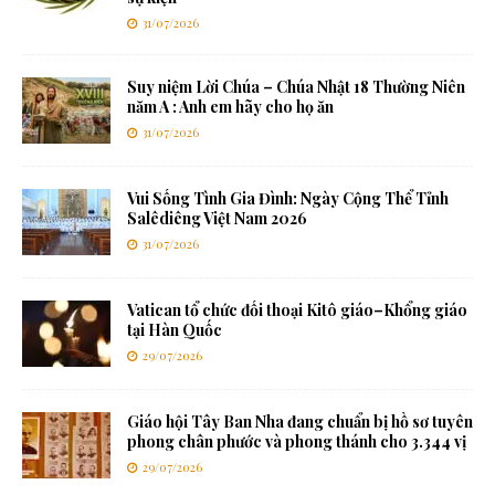
31/07/2026
Suy niệm Lời Chúa – Chúa Nhật 18 Thường Niên
năm A : Anh em hãy cho họ ăn
31/07/2026
Vui Sống Tình Gia Đình: Ngày Cộng Thể Tỉnh
Salêdiêng Việt Nam 2026
31/07/2026
Vatican tổ chức đối thoại Kitô giáo–Khổng giáo
tại Hàn Quốc
29/07/2026
Giáo hội Tây Ban Nha đang chuẩn bị hồ sơ tuyên
phong chân phước và phong thánh cho 3.344 vị
29/07/2026