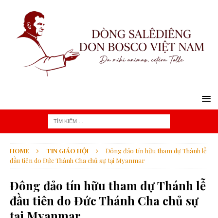
HOME
TIN GIÁO HỘI
Đông đảo tín hữu tham dự Thánh lễ
đầu tiên do Đức Thánh Cha chủ sự tại Myanmar
Đông đảo tín hữu tham dự Thánh lễ
đầu tiên do Đức Thánh Cha chủ sự
tại Myanmar