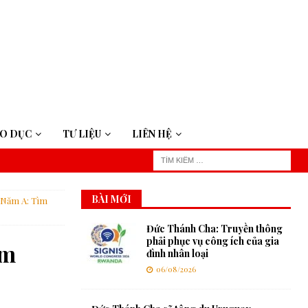
ÁO DỤC
TƯ LIỆU
LIÊN HỆ
BÀI MỚI
 Năm A: Tìm
Đức Thánh Cha: Truyền thông
phải phục vụ công ích của gia
ìm
đình nhân loại
06/08/2026