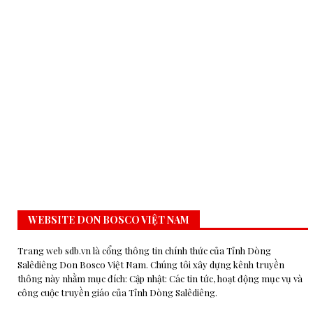
WEBSITE DON BOSCO VIỆT NAM
Trang web sdb.vn là cổng thông tin chính thức của Tỉnh Dòng
Salêdiêng Don Bosco Việt Nam. Chúng tôi xây dựng kênh truyền
thông này nhằm mục đích: Cập nhật: Các tin tức, hoạt động mục vụ và
công cuộc truyền giáo của Tỉnh Dòng Salêdiêng.