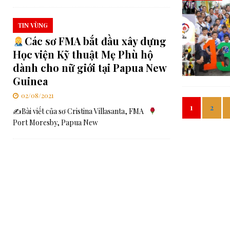
TIN VÙNG
Các sơ FMA bắt đầu xây dựng
Học viện Kỹ thuật Mẹ Phù hộ
dành cho nữ giới tại Papua New
Guinea
02/08/2021
1
2
✍
Bài viết của sơ Cristina Villasanta, FMA
Port Moresby, Papua New