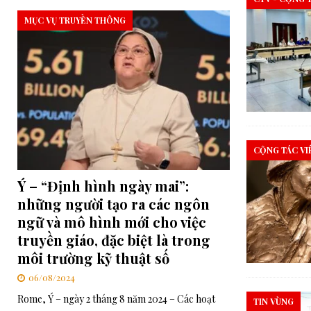
MỤC VỤ TRUYỀN THÔNG
CỘNG TÁC VI
Ý – “Định hình ngày mai”:
những người tạo ra các ngôn
ngữ và mô hình mới cho việc
truyền giáo, đặc biệt là trong
môi trường kỹ thuật số
06/08/2024
Rome, Ý – ngày 2 tháng 8 năm 2024 – Các hoạt
TIN VÙNG