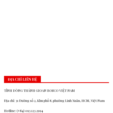
ĐỊA CHỈ LIÊN HỆ
TỈNH DÒNG THÁNH GIOAN BOSCO VIỆT NAM
Địa chỉ: 31 Đường số 2, Khu phố 8, phường Linh Xuân, HCM, Việt Nam
Hotline: (+84) 093.123.2994