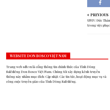
PREVIOUS
UNIV: Đức Thánh
trong việc phục
WEBSITE DON BOSCO VIỆT NAM
Trang web sdb.vn là cổng thông tin chính thức của Tỉnh Dòng
Salêdiêng Don Bosco Việt Nam. Chúng tôi xây dựng kênh truyền
thông này nhằm mục đích: Cập nhật: Các tin tức, hoạt động mục vụ và
công cuộc truyền giáo của Tỉnh Dòng Salêdiêng.