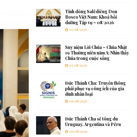
Tỉnh dòng Salêdiêng Don
Bosco Việt Nam: Khoá bồi
dưỡng Tập vụ – 08/2026
07/08/2026
Suy niệm Lời Chúa – Chúa Nhật
19 Thường niên năm A: Nhìn thấy
Chúa trong cuộc sống
07/08/2026
Đức Thánh Cha: Truyền thông
phải phục vụ công ích của gia
đình nhân loại
06/08/2026
Đức Thánh Cha sẽ tông du
Uruguay, Argentina và Pêru
06/08/2026