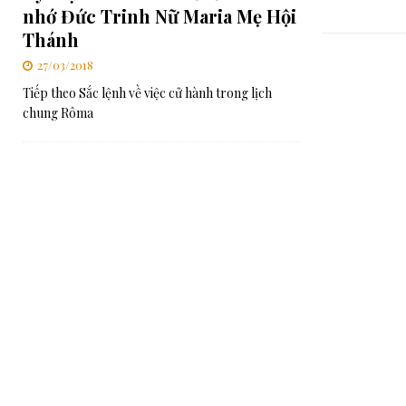
nhớ Đức Trinh Nữ Maria Mẹ Hội
Thánh
27/03/2018
Tiếp theo Sắc lệnh về việc cử hành trong lịch
chung Rôma