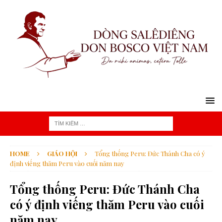
HOME
GIÁO HỘI
Tổng thống Peru: Đức Thánh Cha có ý
định viếng thăm Peru vào cuối năm nay
Tổng thống Peru: Đức Thánh Cha
có ý định viếng thăm Peru vào cuối
năm nay