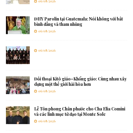
06/08/2026
ĐHY Parolin tại Guatemala: Nói không với bất
bình đẳng và tham nhũng
06/08/2026
06/08/2026
Đối thoại Kitô giáo–Khổng giáo: Cùng nhau xây
dựng một thế giới hài hòa hơn
06/08/2026
Lễ Tôn phong Chân phước cho Cha Elia Comini
và các linh mục tử đạo tại Monte Sole
06/08/2026