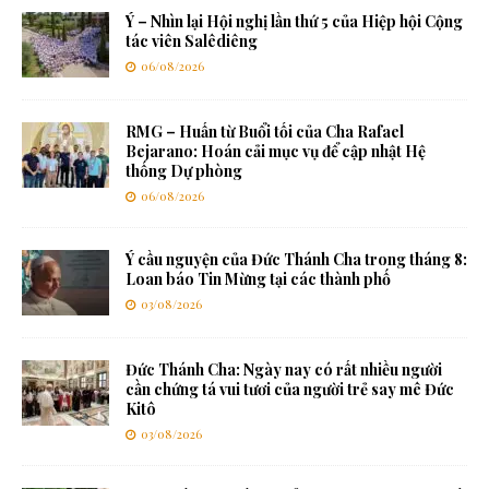
Ý – Nhìn lại Hội nghị lần thứ 5 của Hiệp hội Cộng
tác viên Salêdiêng
06/08/2026
RMG – Huấn từ Buổi tối của Cha Rafael
Bejarano: Hoán cải mục vụ để cập nhật Hệ
thống Dự phòng
06/08/2026
Ý cầu nguyện của Đức Thánh Cha trong tháng 8:
Loan báo Tin Mừng tại các thành phố
03/08/2026
Đức Thánh Cha: Ngày nay có rất nhiều người
cần chứng tá vui tươi của người trẻ say mê Đức
Kitô
03/08/2026