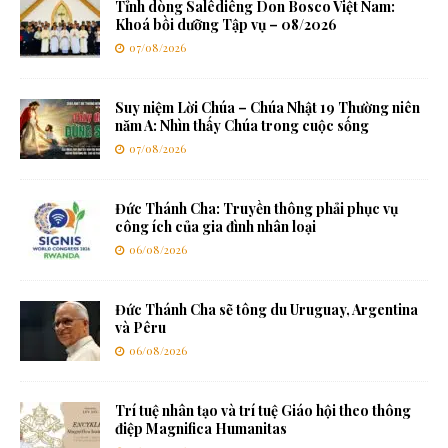
Tỉnh dòng Salêdiêng Don Bosco Việt Nam:
Khoá bồi dưỡng Tập vụ – 08/2026
07/08/2026
Suy niệm Lời Chúa – Chúa Nhật 19 Thường niên
năm A: Nhìn thấy Chúa trong cuộc sống
07/08/2026
Đức Thánh Cha: Truyền thông phải phục vụ
công ích của gia đình nhân loại
06/08/2026
Đức Thánh Cha sẽ tông du Uruguay, Argentina
và Pêru
06/08/2026
Trí tuệ nhân tạo và trí tuệ Giáo hội theo thông
điệp Magnifica Humanitas