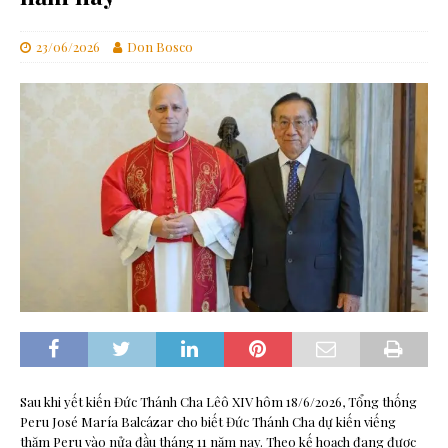
23/06/2026
Don Bosco
Sau khi yết kiến Đức Thánh Cha Lêô XIV hôm 18/6/2026, Tổng thống
Peru José María Balcázar cho biết Đức Thánh Cha dự kiến viếng
thăm Peru vào nửa đầu tháng 11 năm nay. Theo kế hoạch đang được