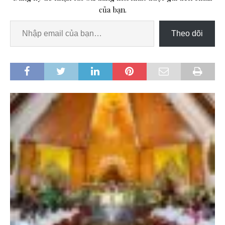
của bạn.
Theo dõi
i