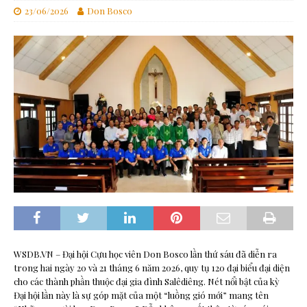
23/06/2026
Don Bosco
WSDB.VN – Đại hội Cựu học viên Don Bosco lần thứ sáu đã diễn ra
trong hai ngày 20 và 21 tháng 6 năm 2026, quy tụ 120 đại biểu đại diện
cho các thành phần thuộc đại gia đình Salêdiêng. Nét nổi bật của kỳ
Đại hội lần này là sự góp mặt của một “luồng gió mới” mang tên