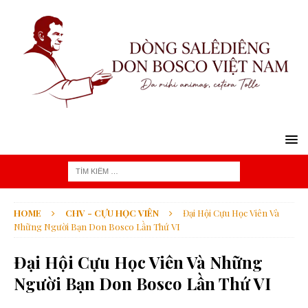
HOME
CHV - CỰU HỌC VIÊN
Đại Hội Cựu Học Viên Và
Những Người Bạn Don Bosco Lần Thứ VI
Đại Hội Cựu Học Viên Và Những
Người Bạn Don Bosco Lần Thứ VI