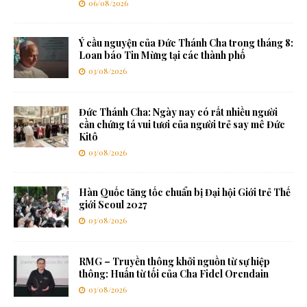
06/08/2026
Ý cầu nguyện của Đức Thánh Cha trong tháng 8:
Loan báo Tin Mừng tại các thành phố
03/08/2026
Đức Thánh Cha: Ngày nay có rất nhiều người
cần chứng tá vui tươi của người trẻ say mê Đức
Kitô
03/08/2026
Hàn Quốc tăng tốc chuẩn bị Đại hội Giới trẻ Thế
giới Seoul 2027
03/08/2026
RMG – Truyền thông khởi nguồn từ sự hiệp
thông: Huấn từ tối của Cha Fidel Orendain
03/08/2026