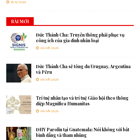
16/12/2019
BÀI MỚI
Đức Thánh Cha: Truyền thông phải phục vụ
công ích của gia đình nhân loại
06/08/2026
Đức Thánh Cha sẽ tông du Uruguay, Argentina
và Pêru
06/08/2026
Trí tuệ nhân tạo và trí tuệ Giáo hội theo thông
điệp Magnifica Humanitas
06/08/2026
ĐHY Parolin tại Guatemala: Nói không với bất
bình đẳng và tham nhũng