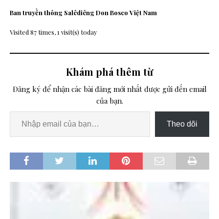
Ban truyền thông Salêdiêng Don Bosco Việt Nam
Visited 87 times, 1 visit(s) today
Khám phá thêm từ
Đăng ký để nhận các bài đăng mới nhất được gửi đến email
của bạn.
Theo dõi