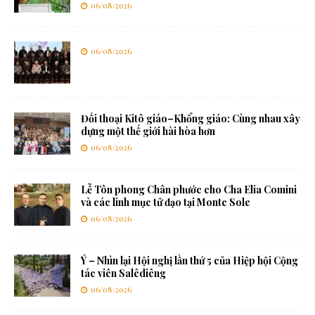
06/08/2026
06/08/2026
Đối thoại Kitô giáo–Khổng giáo: Cùng nhau xây
dựng một thế giới hài hòa hơn
06/08/2026
Lễ Tôn phong Chân phước cho Cha Elia Comini
và các linh mục tử đạo tại Monte Sole
06/08/2026
Ý – Nhìn lại Hội nghị lần thứ 5 của Hiệp hội Cộng
tác viên Salêdiêng
06/08/2026