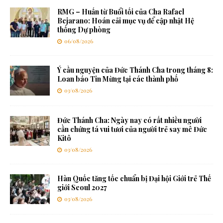
RMG – Huấn từ Buổi tối của Cha Rafael
Bejarano: Hoán cải mục vụ để cập nhật Hệ
thống Dự phòng
06/08/2026
Ý cầu nguyện của Đức Thánh Cha trong tháng 8:
Loan báo Tin Mừng tại các thành phố
03/08/2026
Đức Thánh Cha: Ngày nay có rất nhiều người
cần chứng tá vui tươi của người trẻ say mê Đức
Kitô
03/08/2026
Hàn Quốc tăng tốc chuẩn bị Đại hội Giới trẻ Thế
giới Seoul 2027
03/08/2026