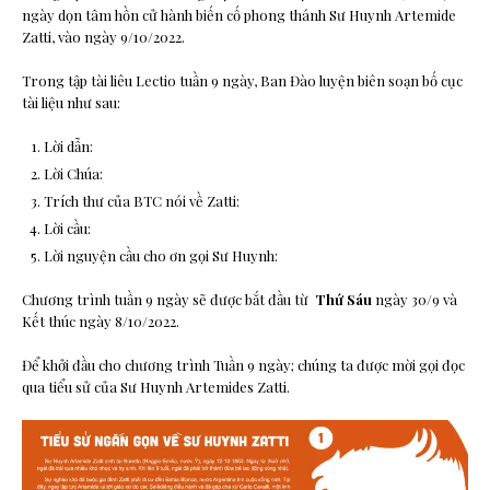
ngày dọn tâm hồn cử hành biến cố phong thánh Sư Huynh Artemide
Zatti, vào ngày 9/10/2022.
Trong tập tài liêu Lectio tuần 9 ngày, Ban Đào luyện biên soạn bố cục
tài liệu như sau:
Lời dẫn:
Lời Chúa:
Trích thư của BTC nói về Zatti:
Lời cầu:
Lời nguyện cầu cho ơn gọi Sư Huynh:
Chương trình tuần 9 ngày sẽ được bắt đầu từ
Thứ Sáu
ngày 30/9 và
Kết thúc ngày 8/10/2022.
Để khởi đầu cho chương trình Tuần 9 ngày; chúng ta được mời gọi đọc
qua tiểu sử của Sư Huynh Artemides Zatti.