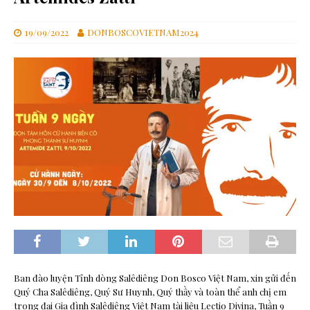
19/09/2022
DONBOSCOVIETNAM2024
Ban đào luyện Tỉnh dòng Salêdiêng Don Bosco Việt Nam, xin gửi đến
Quý Cha Salêdiêng, Quý Sư Huynh, Quý thầy và toàn thể anh chị em
trong đại Gia đình Salêdiêng Việt Nam tài liệu Lectio Divina, Tuần 9