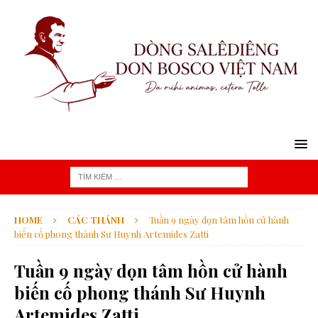
HOME
CÁC THÁNH
Tuần 9 ngày dọn tâm hồn cử hành
biến cố phong thánh Sư Huynh Artemides Zatti
Tuần 9 ngày dọn tâm hồn cử hành
biến cố phong thánh Sư Huynh
Artemides Zatti