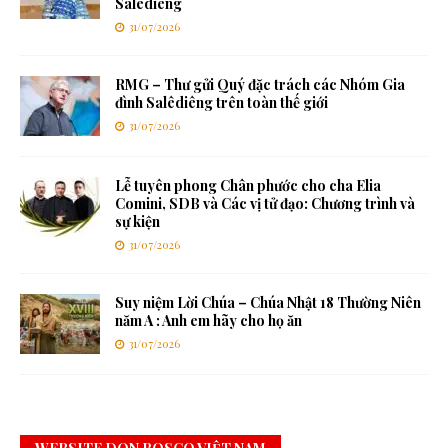
Salêdiêng
31/07/2026
RMG – Thư gửi Quý đặc trách các Nhóm Gia
đình Salêdiêng trên toàn thế giới
31/07/2026
Lễ tuyên phong Chân phước cho cha Elia
Comini, SDB và Các vị tử đạo: Chương trình và
sự kiện
31/07/2026
Suy niệm Lời Chúa – Chúa Nhật 18 Thường Niên
năm A : Anh em hãy cho họ ăn
31/07/2026