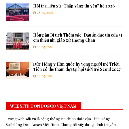
Hội trại liên xứ “Thắp sáng tin yêu” hè 2026
28/07/2026
Hồng ân Bí tích Thêm sức: Dấu ấn đức tin của 31
em thiếu nhi giáo xứ Hương Chan
28/07/2026
Đức Hồng y Hàn quốc hy vọng người trẻ Triều
Tiên có thể tham dự Đại hội Giới trẻ Seoul 2027
28/07/2026
WEBSITE DON BOSCO VIỆT NAM
Trang web sdb.vn là cổng thông tin chính thức của Tỉnh Dòng
Salêdiêng Don Bosco Việt Nam. Chúng tôi xây dựng kênh truyền