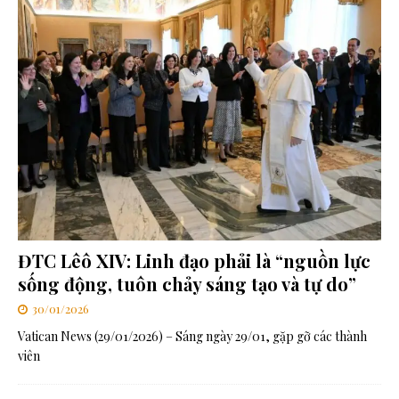
ĐTC Lêô XIV: Linh đạo phải là “nguồn lực
sống động, tuôn chảy sáng tạo và tự do”
30/01/2026
Vatican News (29/01/2026) – Sáng ngày 29/01, gặp gỡ các thành
viên