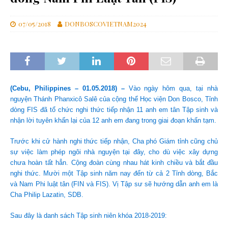
07/05/2018
DONBOSCOVIETNAM2024
(Cebu, Philippines – 01.05.2018) –
Vào ngày hôm qua, tại nhà
nguyện Thánh Phanxicô Salê của cộng thể Học viện Don Bosco, Tỉnh
dòng FIS đã tổ chức nghi thức tiếp nhận 11 anh em tân Tập sinh và
nhận lời tuyên khấn lại của 12 anh em đang trong giai đoạn khấn tạm.
Trước khi cử hành nghi thức tiếp nhận, Cha phó Giám tỉnh cũng chủ
sự việc làm phép ngôi nhà nguyện tại đây, cho dù việc xây dựng
chưa hoàn tất hẳn. Cộng đoàn cùng nhau hát kinh chiều và bắt đầu
nghi thức. Mười một Tập sinh năm nay đến từ cả 2 Tỉnh dòng, Bắc
và Nam Phi luật tân (FIN và FIS). Vị Tập sư sẽ hướng dẫn anh em là
Cha Philip Lazatin, SDB.
Sau đây là danh sách Tập sinh niên khóa 2018-2019: