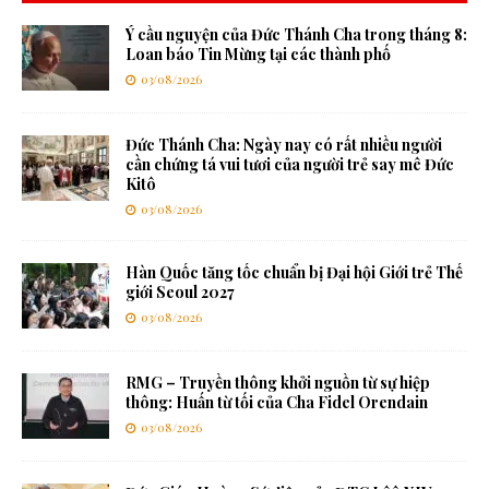
Ý cầu nguyện của Đức Thánh Cha trong tháng 8:
Loan báo Tin Mừng tại các thành phố
03/08/2026
Đức Thánh Cha: Ngày nay có rất nhiều người
cần chứng tá vui tươi của người trẻ say mê Đức
Kitô
03/08/2026
Hàn Quốc tăng tốc chuẩn bị Đại hội Giới trẻ Thế
giới Seoul 2027
03/08/2026
RMG – Truyền thông khởi nguồn từ sự hiệp
thông: Huấn từ tối của Cha Fidel Orendain
03/08/2026