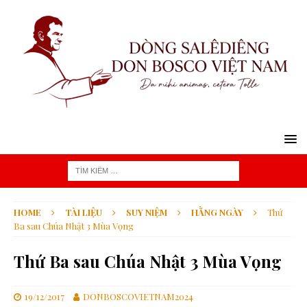
HOME
TÀI LIỆU
SUY NIỆM
HẰNG NGÀY
Thứ
Ba sau Chúa Nhật 3 Mùa Vọng
Thứ Ba sau Chúa Nhật 3 Mùa Vọng
19/12/2017
DONBOSCOVIETNAM2024