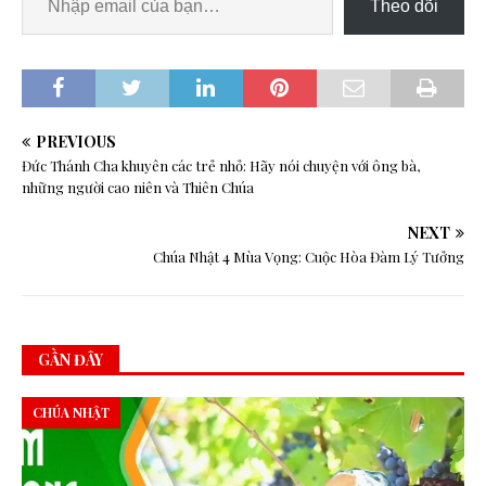
Theo dõi
PREVIOUS
Đức Thánh Cha khuyên các trẻ nhỏ: Hãy nói chuyện với ông bà,
những người cao niên và Thiên Chúa
NEXT
Chúa Nhật 4 Mùa Vọng: Cuộc Hòa Đàm Lý Tưởng
GẦN ĐÂY
CHÚA NHẬT