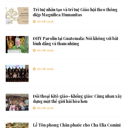
Trí tuệ nhân tạo và trí tuệ Giáo hội theo thông
điệp Magnifica Humanitas
06/08/2026
ĐHY Parolin tại Guatemala: Nói không với bất
bình đẳng và tham nhũng
06/08/2026
06/08/2026
Đối thoại Kitô giáo–Khổng giáo: Cùng nhau xây
dựng một thế giới hài hòa hơn
06/08/2026
Lễ Tôn phong Chân phước cho Cha Elia Comini