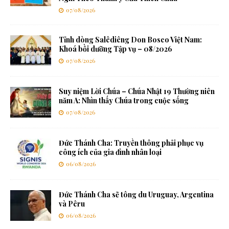
07/08/2026
Tỉnh dòng Salêdiêng Don Bosco Việt Nam:
Khoá bồi dưỡng Tập vụ – 08/2026
07/08/2026
Suy niệm Lời Chúa – Chúa Nhật 19 Thường niên
năm A: Nhìn thấy Chúa trong cuộc sống
07/08/2026
Đức Thánh Cha: Truyền thông phải phục vụ
công ích của gia đình nhân loại
06/08/2026
Đức Thánh Cha sẽ tông du Uruguay, Argentina
và Pêru
06/08/2026