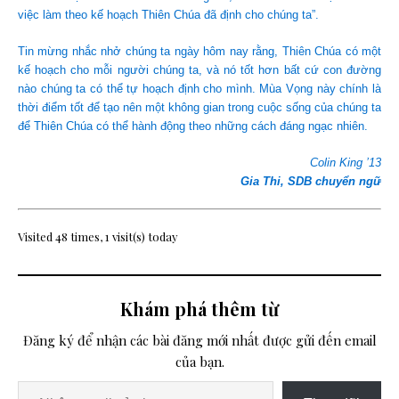
việc làm theo kế hoạch Thiên Chúa đã định cho chúng ta”.
Tin mừng nhắc nhở chúng ta ngày hôm nay rằng, Thiên Chúa có một
kế hoạch cho mỗi người chúng ta, và nó tốt hơn bất cứ con đường
nào chúng ta có thể tự hoạch định cho mình. Mùa Vọng này chính là
thời điểm tốt để tạo nên một không gian trong cuộc sống của chúng ta
để Thiên Chúa có thể hành động theo những cách đáng ngạc nhiên.
Colin King ’13
Gia Thi, SDB chuyển ngữ
Visited 48 times, 1 visit(s) today
Khám phá thêm từ
Đăng ký để nhận các bài đăng mới nhất được gửi đến email
của bạn.