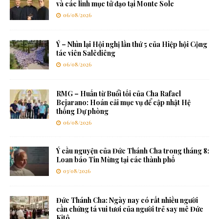
và các linh mục tử đạo tại Monte Sole
06/08/2026
Ý – Nhìn lại Hội nghị lần thứ 5 của Hiệp hội Cộng
tác viên Salêdiêng
06/08/2026
RMG – Huấn từ Buổi tối của Cha Rafael
Bejarano: Hoán cải mục vụ để cập nhật Hệ
thống Dự phòng
06/08/2026
Ý cầu nguyện của Đức Thánh Cha trong tháng 8:
Loan báo Tin Mừng tại các thành phố
03/08/2026
Đức Thánh Cha: Ngày nay có rất nhiều người
cần chứng tá vui tươi của người trẻ say mê Đức
Kitô