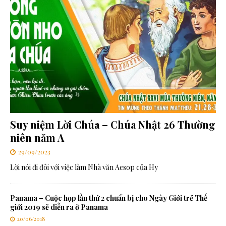
Suy niệm Lời Chúa – Chúa Nhật 26 Thường
niên năm A
29/09/2023
Lời nói đi đôi với việc làm Nhà văn Aesop của Hy
Panama – Cuộc họp lần thứ 2 chuẩn bị cho Ngày Giới trẻ Thế
giới 2019 sẽ diễn ra ở Panama
20/06/2018