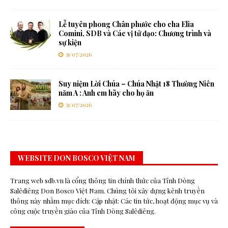
Lễ tuyên phong Chân phước cho cha Elia
Comini, SDB và Các vị tử đạo: Chương trình và
sự kiện
31/07/2026
Suy niệm Lời Chúa – Chúa Nhật 18 Thường Niên
năm A : Anh em hãy cho họ ăn
31/07/2026
WEBSITE DON BOSCO VIỆT NAM
Trang web sdb.vn là cổng thông tin chính thức của Tỉnh Dòng
Salêdiêng Don Bosco Việt Nam. Chúng tôi xây dựng kênh truyền
thông này nhằm mục đích: Cập nhật: Các tin tức, hoạt động mục vụ và
công cuộc truyền giáo của Tỉnh Dòng Salêdiêng.