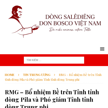
HOME
TIN TRUNG ƯƠNG
RMG – Bổ nhiệm Bề trên Tỉnh
tỉnh dòng Pila và Phó giám Tỉnh tỉnh dòng Trung phi
RMG – Bổ nhiệm Bề trên Tỉnh tỉnh
dòng Pila và Phó giám Tỉnh tỉnh
dòng Trung phi