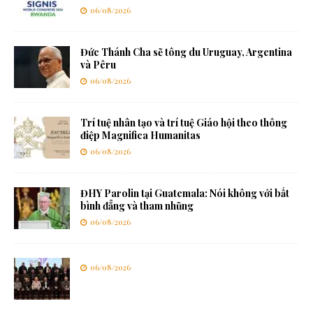
06/08/2026
Đức Thánh Cha sẽ tông du Uruguay, Argentina
và Pêru
06/08/2026
Trí tuệ nhân tạo và trí tuệ Giáo hội theo thông
điệp Magnifica Humanitas
06/08/2026
ĐHY Parolin tại Guatemala: Nói không với bất
bình đẳng và tham nhũng
06/08/2026
06/08/2026