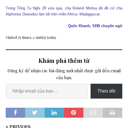
Trong Tổng Tu Nghị 28 vừa qua, cha Roland Mintsa đã đề cử cha
Alphonse Owoudou làm bề trên miền Africa- Madagascar.
Quốc Khanh, SDB chuyển ngữ
Visited 35 times, 1 visit(s) today
Khám phá thêm từ
Đăng ký để nhận các bài đăng mới nhất được gửi đến email
của bạn.
Theo dõi
PREVIOUS