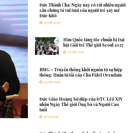
Đức Thánh Cha: Ngày nay có rất nhiều người
cần chứng tá vui tươi của người trẻ say mê
Đức Kitô
03/08/2026
Hàn Quốc tăng tốc chuẩn bị Đại
hội Giới trẻ Thế giới Seoul 2027
03/08/2026
RMG – Truyền thông khởi nguồn từ sự hiệp
thông: Huấn từ tối của Cha Fidel Orendain
03/08/2026
Đức Giáo Hoàng Sứ điệp của ĐTC Lêô XIV
nhân Ngày Thế giới Ông bà và Người Cao
tuổi
31/07/2026