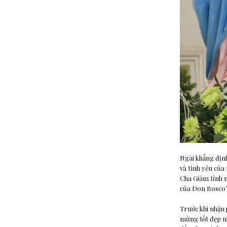
Ngài khẳng định
và tình yêu của 
Cha Giám tỉnh m
của Don Bosco”,
Trước khi nhận 
mừng tốt đẹp n