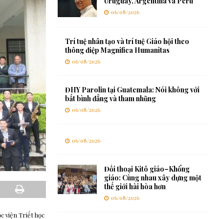
Uruguay, Argentina và Pêru
06/08/2026
Trí tuệ nhân tạo và trí tuệ Giáo hội theo
thông điệp Magnifica Humanitas
06/08/2026
ĐHY Parolin tại Guatemala: Nói không với
bất bình đẳng và tham nhũng
06/08/2026
06/08/2026
Đối thoại Kitô giáo–Khổng
giáo: Cùng nhau xây dựng một
thế giới hài hòa hơn
06/08/2026
c viện Triết học