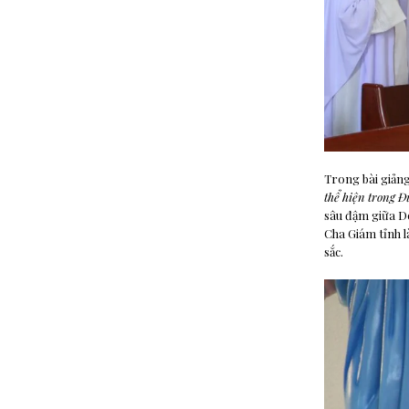
Trong bài giảng
thể hiện trong Đ
sâu đậm giữa D
Cha Giám tỉnh l
sắc.