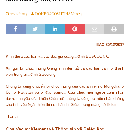
27/12/2017
DONBOSCOVIETNAM2024
EAO 25/12/2017
Kính thưa các bạn và các độc giả của gia đình BOSCOLINK.
Xin gửi lời chúc mừng Giáng sinh đến tất cả các bạn và mọi thành
viên trong Gia đình Salêdiêng.
Chúng tôi cũng chuyển lời chúc mừng của các anh em ở Mongolia, ở
Úc, ở Pakistan và ở đảo Samoa. Cầu chúc mọi người cảm nhận
được tình yêu của Thiên Chúa, để chúng ta cũng trở nên nhân chứng
cho tình yêu Ngài, hiển thị nơi Hài nhi Giêsu trong máng cỏ Belem.
Thân ái.
Cha Vaclav Klement và Thông tấn xã Salêdiêng.