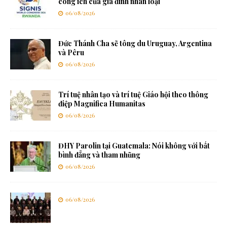
công ích của gia đình nhân loại
06/08/2026
Đức Thánh Cha sẽ tông du Uruguay, Argentina
và Pêru
06/08/2026
Trí tuệ nhân tạo và trí tuệ Giáo hội theo thông
điệp Magnifica Humanitas
06/08/2026
ĐHY Parolin tại Guatemala: Nói không với bất
bình đẳng và tham nhũng
06/08/2026
06/08/2026