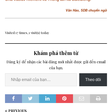
Văn Hào, SDB chuyển ngữ
Visited 17 times, 1 visit(s) today
Khám phá thêm từ
Đăng ký để nhận các bài đăng mới nhất được gửi đến email
của bạn.
Theo dõi
PREVIOUS