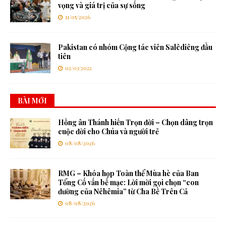
vọng và giá trị của sự sống
11/05/2026
Pakistan có nhóm Cộng tác viên Salêdiêng đầu
tiên
02/03/2022
BÀI MỚI
Hồng ân Thánh hiến Trọn đời – Chọn dâng trọn
cuộc đời cho Chúa và người trẻ
08/08/2026
RMG – Khóa họp Toàn thể Mùa hè của Ban
Tổng Cố vấn bế mạc: Lời mời gọi chọn “con
đường của Nêhêmia” từ Cha Bề Trên Cả
08/08/2026