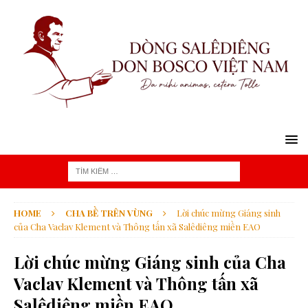
HOME
CHA BỀ TRÊN VÙNG
Lời chúc mừng Giáng sinh
của Cha Vaclav Klement và Thông tấn xã Salêdiêng miền EAO
Lời chúc mừng Giáng sinh của Cha
Vaclav Klement và Thông tấn xã
Salêdiêng miền EAO