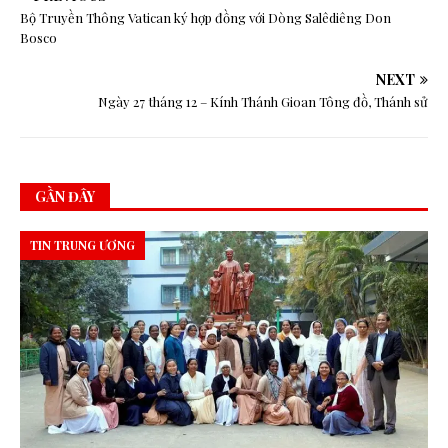
Bộ Truyền Thông Vatican ký hợp đồng với Dòng Salêdiêng Don
Bosco
NEXT
Ngày 27 tháng 12 – Kính Thánh Gioan Tông đồ, Thánh sử
GẦN ĐÂY
TIN TRUNG ƯƠNG