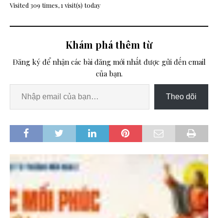
Visited 309 times, 1 visit(s) today
Khám phá thêm từ
Đăng ký để nhận các bài đăng mới nhất được gửi đến email
của bạn.
Theo dõi