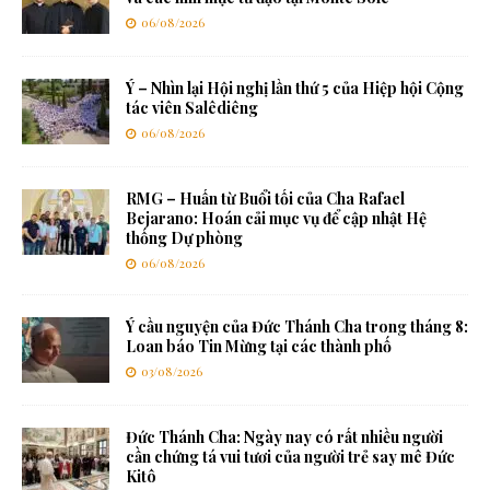
06/08/2026
Ý – Nhìn lại Hội nghị lần thứ 5 của Hiệp hội Cộng
tác viên Salêdiêng
06/08/2026
RMG – Huấn từ Buổi tối của Cha Rafael
Bejarano: Hoán cải mục vụ để cập nhật Hệ
thống Dự phòng
06/08/2026
Ý cầu nguyện của Đức Thánh Cha trong tháng 8:
Loan báo Tin Mừng tại các thành phố
03/08/2026
Đức Thánh Cha: Ngày nay có rất nhiều người
cần chứng tá vui tươi của người trẻ say mê Đức
Kitô