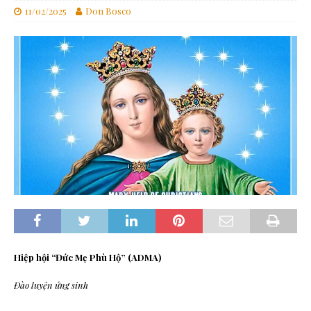
11/02/2025
Don Bosco
Hiệp hội “Đức Mẹ Phù Hộ” (ADMA)
Đào luyện ứng sinh