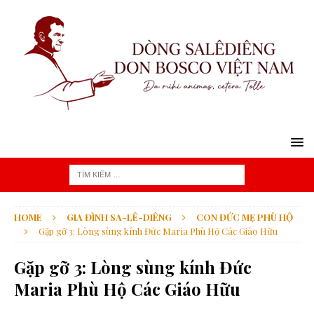
HOME
GIA ĐÌNH SA-LÊ-DIÊNG
CON ĐỨC MẸ PHÙ HỘ
Gặp gỡ 3: Lòng sùng kính Đức Maria Phù Hộ Các Giáo Hữu
Gặp gỡ 3: Lòng sùng kính Đức
Maria Phù Hộ Các Giáo Hữu