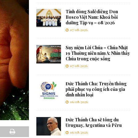
Tỉnh dòng Salêdiêng Don
Bosco Việt Nam: Khoá bồi
dưỡng Tập vụ – 08/2026
07/08/2026
Suy niệm Lời Chúa – Chúa Nhật
19 Thường niên năm A: Nhìn thấy
Chúa trong cuộc sống
07/08/2026
Đức Thánh Cha: Truyền thông
phải phục vụ công ích của gia
đình nhân loại
06/08/2026
Đức Thánh Cha sẽ tông du
Uruguay, Argentina và Pêru
06/08/2026