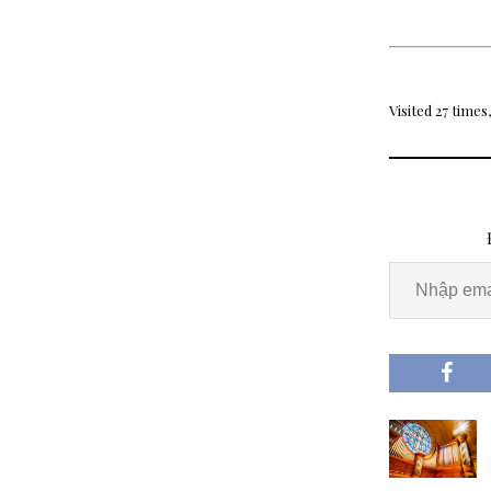
Visited 27 times,