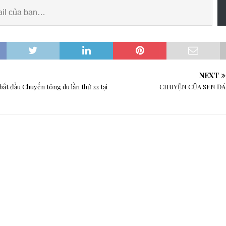
NEXT
ắt đầu Chuyến tông du lần thứ 22 tại
CHUYỆN CỦA SEN ĐÁ