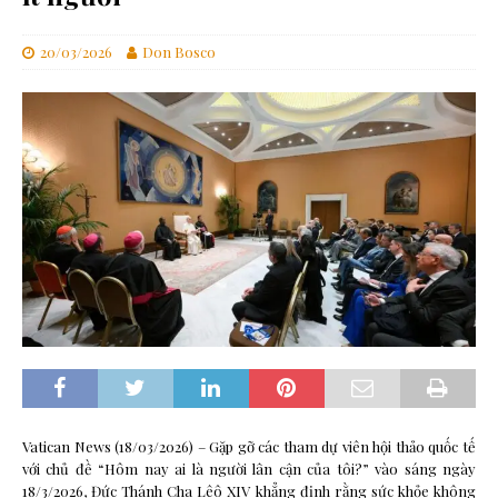
20/03/2026
Don Bosco
Vatican News (18/03/2026) – Gặp gỡ các tham dự viên hội thảo quốc tế
với chủ đề “Hôm nay ai là người lân cận của tôi?” vào sáng ngày
18/3/2026, Đức Thánh Cha Lêô XIV khẳng định rằng sức khỏe không