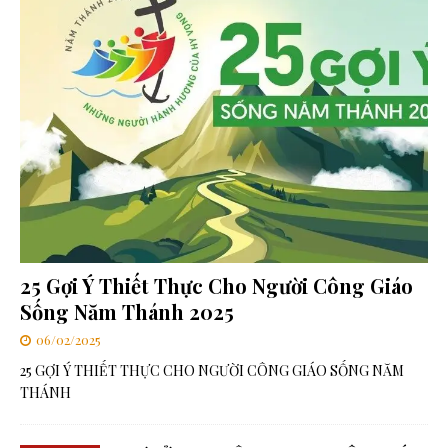
25 Gợi Ý Thiết Thực Cho Người Công Giáo
Sống Năm Thánh 2025
06/02/2025
25 GỢI Ý THIẾT THỰC CHO NGƯỜI CÔNG GIÁO SỐNG NĂM
THÁNH