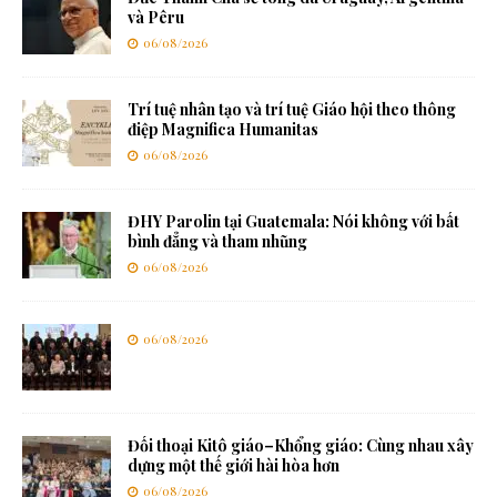
và Pêru
06/08/2026
Trí tuệ nhân tạo và trí tuệ Giáo hội theo thông
điệp Magnifica Humanitas
06/08/2026
ĐHY Parolin tại Guatemala: Nói không với bất
bình đẳng và tham nhũng
06/08/2026
06/08/2026
Đối thoại Kitô giáo–Khổng giáo: Cùng nhau xây
dựng một thế giới hài hòa hơn
06/08/2026