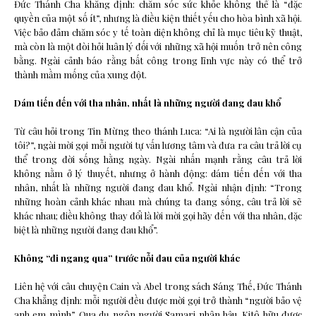
Đức Thánh Cha khẳng định: chăm sóc sức khỏe không thể là “đặc
quyền của một số ít”, nhưng là điều kiện thiết yếu cho hòa bình xã hội.
Việc bảo đảm chăm sóc y tế toàn diện không chỉ là mục tiêu kỹ thuật,
mà còn là một đòi hỏi luân lý đối với những xã hội muốn trở nên công
bằng. Ngài cảnh báo rằng bất công trong lĩnh vực này có thể trở
thành mầm mống của xung đột.
Dám tiến đến với tha nhân, nhất là những người đang đau khổ
Từ câu hỏi trong Tin Mừng theo thánh Luca: “Ai là người lân cận của
tôi?”, ngài mời gọi mỗi người tự vấn lương tâm và đưa ra câu trả lời cụ
thể trong đời sống hằng ngày. Ngài nhấn mạnh rằng câu trả lời
không nằm ở lý thuyết, nhưng ở hành động: dám tiến đến với tha
nhân, nhất là những người đang đau khổ. Ngài nhận định: “Trong
những hoàn cảnh khác nhau mà chúng ta đang sống, câu trả lời sẽ
khác nhau; điều không thay đổi là lời mời gọi hãy đến với tha nhân, đặc
biệt là những người đang đau khổ”.
Không “đi ngang qua” trước nỗi đau của người khác
Liên hệ với câu chuyện Cain và Abel trong sách Sáng Thế, Đức Thánh
Cha khẳng định: mỗi người đều được mời gọi trở thành “người bảo vệ
anh em mình”. Qua dụ ngôn người Samari nhân hậu, Kitô hữu được