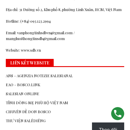
Địa chỉ: 31 Đường số 2, Khu phố 8, phường Linh Xuân, HCM, Việt Nam
Hotline: (+84) 093.123.2994
Email: vanphongtinhsdbvn@gmail.com /
mangluoithongtinsdb@gmail.com
Website: www.sdb.vn
LIÊN KẾT WEBSITE
ANS – AGENZIA NOTIZIE SALESIANAL
EAO – BOSCO.LINK
SALESIAN ONLINE
TỈNH DÒNG MẸ PHÙ HỘ VIỆT NAM
CHUYÊN ĐỀ DON BOSCO
THƯ VIỆN SALÊDIÊNG
Theo dõi