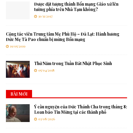
Được đặt tượng thánh Bổn mạng Giáo xứ lên
tường phía trên Nhà Tạm không?
30/11/2017
Cộng tác viên Trung tâm Mẹ Phù Hộ – Đà Lạt: Hành hương
Đức Mẹ Tà Pao chuẩn bị mừng Bổn mạng
19/05/2019
Thứ Năm trong Tuần Bát Nhật Phục Sinh
05/04/2018
BÀI MỚI
Ý cầu nguyện của Đức Thánh Cha trong tháng 8:
Loan báo Tin Mừng tại các thành phố
03/08/2026