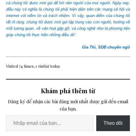
cả chúng tôi được mời gọi để trở nên người của mọi người. Ngày nay,
điều này có nghĩa là chúng tôi phải hiện diện trên các mạng xã hội và
internet với niềm tin và trách nhiệm. Vì vậy, quan điểm của chúng tôi
rất rõ ràng: chúng tôi được mời gọi tập trung vào con người, hướng về
mối tương quan, về văn hoá gặp gỡ, và công nghệ như là phương tiện
giúp chúng tôi thực hiện những điều đó”
.
Gia Thi, SDB chuyển ngữ
Visited 74 times, 1 visit(s) today
Khám phá thêm từ
Đăng ký để nhận các bài đăng mới nhất được gửi đến email
của bạn.
Theo dõi