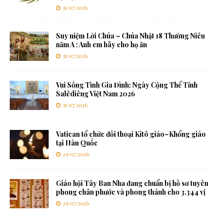
31/07/2026
Suy niệm Lời Chúa – Chúa Nhật 18 Thường Niên
năm A : Anh em hãy cho họ ăn
31/07/2026
Vui Sống Tình Gia Đình: Ngày Cộng Thể Tỉnh
Salêdiêng Việt Nam 2026
31/07/2026
Vatican tổ chức đối thoại Kitô giáo–Khổng giáo
tại Hàn Quốc
29/07/2026
Giáo hội Tây Ban Nha đang chuẩn bị hồ sơ tuyên
phong chân phước và phong thánh cho 3.344 vị
29/07/2026