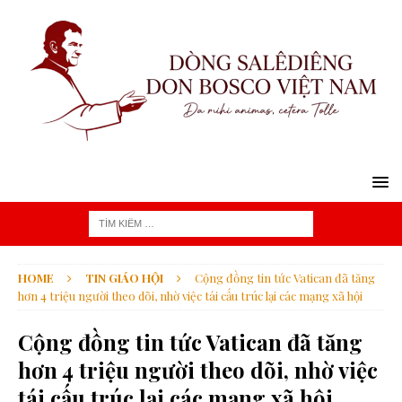
HOME
TIN GIÁO HỘI
Cộng đồng tin tức Vatican đã tăng
hơn 4 triệu người theo dõi, nhờ việc tái cấu trúc lại các mạng xã hội
Cộng đồng tin tức Vatican đã tăng
hơn 4 triệu người theo dõi, nhờ việc
tái cấu trúc lại các mạng xã hội