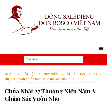
HOME
TÀI LIỆU
SUY NIỆM
CHÚA NHẬT
Chúa
Nhật 27 Thường Niên Năm A: Chăm Sóc Vườn Nho
Chúa Nhật 27 Thường Niên Năm A:
Chăm Sóc Vườn Nho