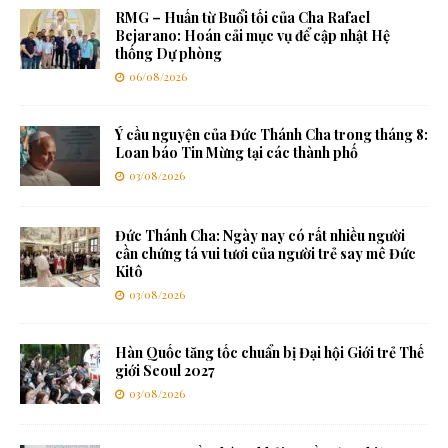
RMG – Huấn từ Buổi tối của Cha Rafael
Bejarano: Hoán cải mục vụ để cập nhật Hệ
thống Dự phòng
06/08/2026
Ý cầu nguyện của Đức Thánh Cha trong tháng 8:
Loan báo Tin Mừng tại các thành phố
03/08/2026
Đức Thánh Cha: Ngày nay có rất nhiều người
cần chứng tá vui tươi của người trẻ say mê Đức
Kitô
03/08/2026
Hàn Quốc tăng tốc chuẩn bị Đại hội Giới trẻ Thế
giới Seoul 2027
03/08/2026