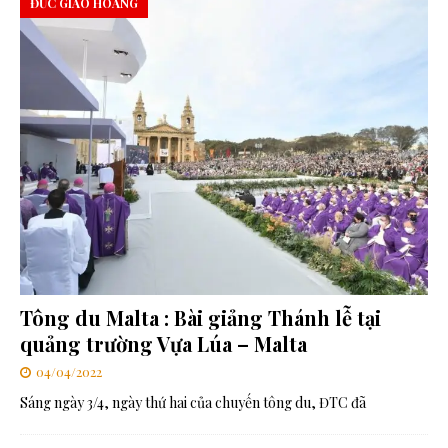
ĐỨC GIÁO HOÀNG
Tông du Malta : Bài giảng Thánh lễ tại
quảng trường Vựa Lúa – Malta
04/04/2022
Sáng ngày 3/4, ngày thứ hai của chuyến tông du, ĐTC đã