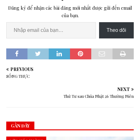
Đăng ký để nhận các bài đăng mới nhất được gửi đến email
của bạn.
Theo dõi
PREVIOUS
SỐNG THỰC
NEXT
Thứ Tư sau Chúa Nhật 26 Thường Niên
GẦN ĐÂY