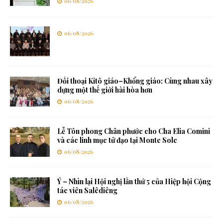
06/08/2026
06/08/2026
Đối thoại Kitô giáo–Khổng giáo: Cùng nhau xây
dựng một thế giới hài hòa hơn
06/08/2026
Lễ Tôn phong Chân phước cho Cha Elia Comini
và các linh mục tử đạo tại Monte Sole
06/08/2026
Ý – Nhìn lại Hội nghị lần thứ 5 của Hiệp hội Cộng
tác viên Salêdiêng
06/08/2026