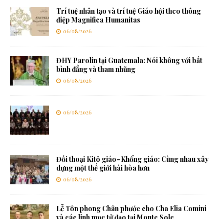
Trí tuệ nhân tạo và trí tuệ Giáo hội theo thông
điệp Magnifica Humanitas
06/08/2026
ĐHY Parolin tại Guatemala: Nói không với bất
bình đẳng và tham nhũng
06/08/2026
06/08/2026
Đối thoại Kitô giáo–Khổng giáo: Cùng nhau xây
dựng một thế giới hài hòa hơn
06/08/2026
Lễ Tôn phong Chân phước cho Cha Elia Comini
và các linh mục tử đạo tại Monte Sole