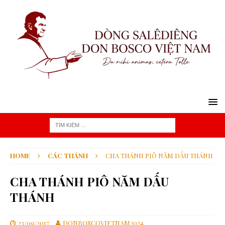
HOME
CÁC THÁNH
CHA THÁNH PIÔ NĂM DẤU THÁNH
CHA THÁNH PIÔ NĂM DẤU
THÁNH
23/09/2017
DONBOSCOVIETNAM2024