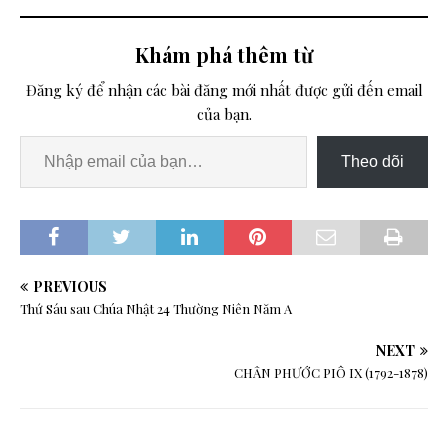
Khám phá thêm từ
Đăng ký để nhận các bài đăng mới nhất được gửi đến email
của bạn.
Theo dõi
PREVIOUS
Thứ Sáu sau Chúa Nhật 24 Thường Niên Năm A
NEXT
CHÂN PHƯỚC PIÔ IX (1792-1878)