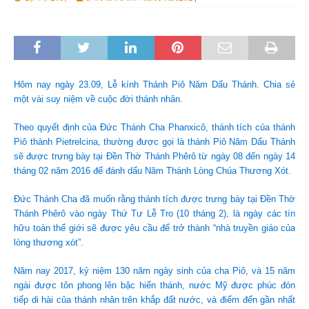
Hôm nay ngày 23.09, Lễ kính Thánh Piô Năm Dấu Thánh. Chia sẻ
một vài suy niệm về cuộc đời thánh nhân.
Theo quyết định của Đức Thánh Cha Phanxicô, thánh tích của thánh
Piô thành Pietrelcina, thường được gọi là thánh Piô Năm Dấu Thánh
sẽ được trưng bày tại Đền Thờ Thánh Phêrô từ ngày 08 đến ngày 14
tháng 02 năm 2016 để đánh dấu Năm Thánh Lòng Chúa Thương Xót.
Đức Thánh Cha đã muốn rằng thánh tích được trưng bày tại Đền Thờ
Thánh Phêrô vào ngày Thứ Tư Lễ Tro (10 tháng 2), là ngày các tín
hữu toàn thế giới sẽ được yêu cầu để trở thành “nhà truyền giáo của
lòng thương xót”.
Năm nay 2017, kỷ niệm 130 năm ngày sinh của cha Piô, và 15 năm
ngài được tôn phong lên bậc hiển thánh, nước Mỹ được phúc đón
tiếp di hài của thánh nhân trên khắp đất nước, và điểm đến gần nhất