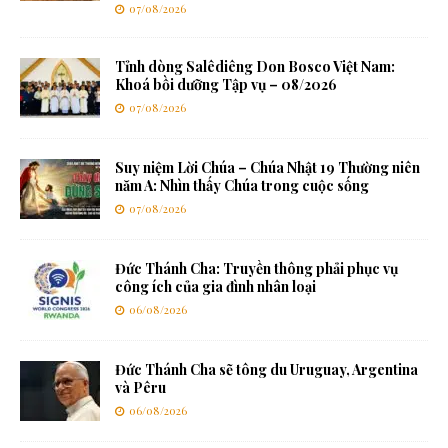
07/08/2026
Tỉnh dòng Salêdiêng Don Bosco Việt Nam:
Khoá bồi dưỡng Tập vụ – 08/2026
07/08/2026
Suy niệm Lời Chúa – Chúa Nhật 19 Thường niên
năm A: Nhìn thấy Chúa trong cuộc sống
07/08/2026
Đức Thánh Cha: Truyền thông phải phục vụ
công ích của gia đình nhân loại
06/08/2026
Đức Thánh Cha sẽ tông du Uruguay, Argentina
và Pêru
06/08/2026