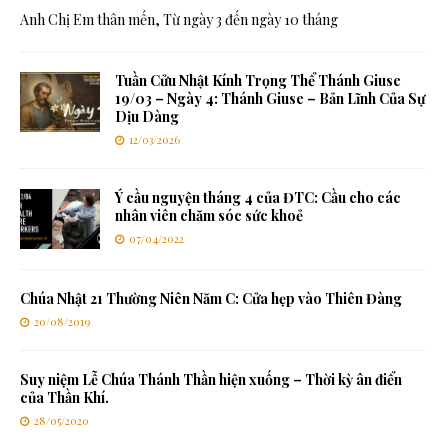
Anh Chị Em thân mến, Từ ngày 3 đến ngày 10 tháng
Tuần Cửu Nhật Kính Trọng Thể Thánh Giuse
19/03 – Ngày 4: Thánh Giuse – Bản Lĩnh Của Sự
Dịu Dàng
12/03/2026
Ý cầu nguyện tháng 4 của ĐTC: Cầu cho các
nhân viên chăm sóc sức khoẻ
07/04/2022
Chúa Nhật 21 Thường Niên Năm C: Cửa hẹp vào Thiên Đàng
20/08/2019
Suy niệm Lễ Chúa Thánh Thần hiện xuống – Thời kỳ ân điển
của Thần Khí.
28/05/2020