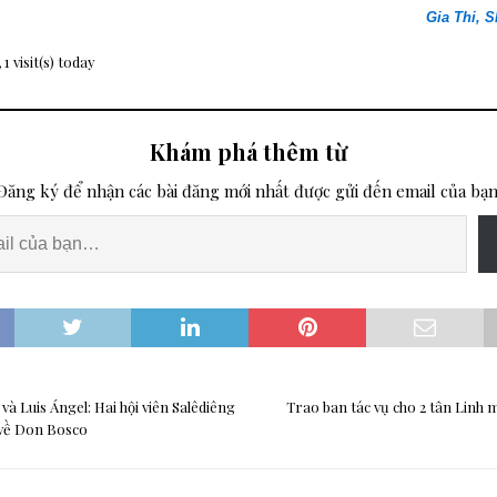
Gia Thi, 
 1 visit(s) today
Khám phá thêm từ
Đăng ký để nhận các bài đăng mới nhất được gửi đến email của bạn
và Luis Ángel: Hai hội viên Salêdiêng
Trao ban tác vụ cho 2 tân Linh m
 về Don Bosco