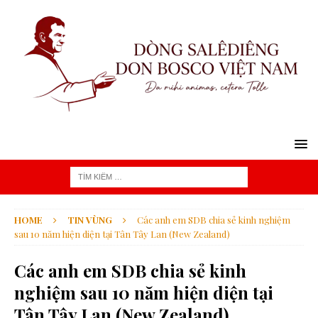
HOME
TIN VÙNG
Các anh em SDB chia sẻ kinh nghiệm
sau 10 năm hiện diện tại Tân Tây Lan (New Zealand)
Các anh em SDB chia sẻ kinh
nghiệm sau 10 năm hiện diện tại
Tân Tây Lan (New Zealand)