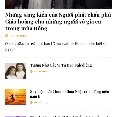
Những sáng kiến ​​của Người phát chẩn phủ
Giáo hoàng cho những người vô gia cư
trong mùa Đông
09/01/2019
(Zenit, 08.01.2019) – Tờ báo L’Osservatore Romano cho biết vào
ngày 5
Tưởng Nhớ Các Vị Tử Đạo Salêdiêng
22/09/2025
Suy niệm Lời Chúa – Chúa Nhật 12 Thường niên
năm B
20/06/2024