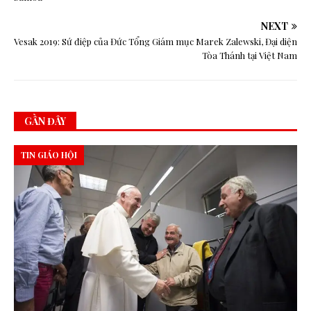
NEXT
Vesak 2019: Sứ điệp của Đức Tổng Giám mục Marek Zalewski, Đại diện
Tòa Thánh tại Việt Nam
GẦN ĐÂY
TIN GIÁO HỘI