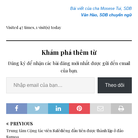
Bài viết của cha Mosese Tui, SDB
Văn Hào, SDB chuyển ngữ
Visited 47 times, 1 visit(s) today
Khám phá thêm từ
Đăng ký để nhận các bài đăng mới nhất được gửi đến email
của bạn.
Theo dõi
PREVIOUS
Trung tâm Cộng tác viên Salêdiêng đầu tiên được thành lập ở đảo
Samoa