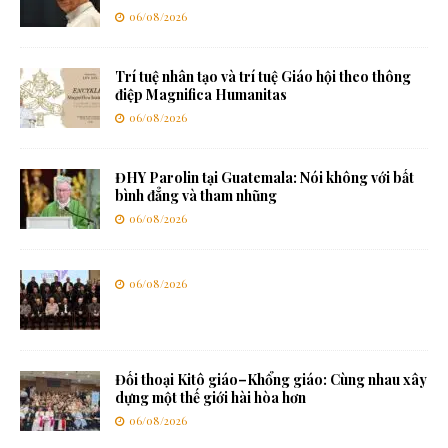
06/08/2026
Trí tuệ nhân tạo và trí tuệ Giáo hội theo thông
điệp Magnifica Humanitas
06/08/2026
ĐHY Parolin tại Guatemala: Nói không với bất
bình đẳng và tham nhũng
06/08/2026
06/08/2026
Đối thoại Kitô giáo–Khổng giáo: Cùng nhau xây
dựng một thế giới hài hòa hơn
06/08/2026