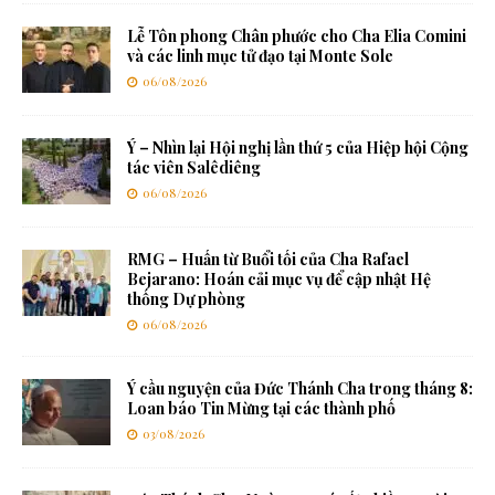
Lễ Tôn phong Chân phước cho Cha Elia Comini
và các linh mục tử đạo tại Monte Sole
06/08/2026
Ý – Nhìn lại Hội nghị lần thứ 5 của Hiệp hội Cộng
tác viên Salêdiêng
06/08/2026
RMG – Huấn từ Buổi tối của Cha Rafael
Bejarano: Hoán cải mục vụ để cập nhật Hệ
thống Dự phòng
06/08/2026
Ý cầu nguyện của Đức Thánh Cha trong tháng 8:
Loan báo Tin Mừng tại các thành phố
03/08/2026