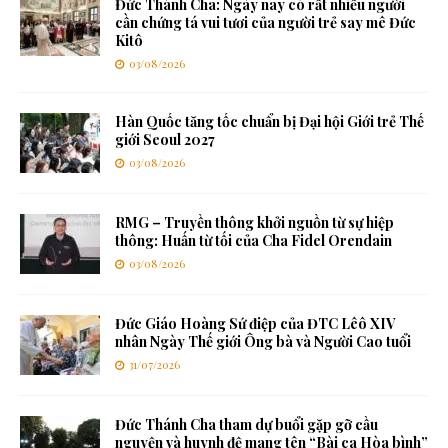
Đức Thánh Cha: Ngày nay có rất nhiều người
cần chứng tá vui tươi của người trẻ say mê Đức
Kitô
03/08/2026
Hàn Quốc tăng tốc chuẩn bị Đại hội Giới trẻ Thế
giới Seoul 2027
03/08/2026
RMG – Truyền thông khởi nguồn từ sự hiệp
thông: Huấn từ tối của Cha Fidel Orendain
03/08/2026
Đức Giáo Hoàng Sứ điệp của ĐTC Lêô XIV
nhân Ngày Thế giới Ông bà và Người Cao tuổi
31/07/2026
Đức Thánh Cha tham dự buổi gặp gỡ cầu
nguyện và huynh đệ mang tên “Bài ca Hòa bình”