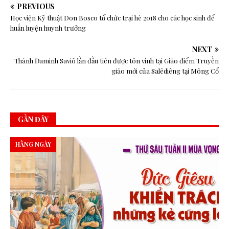
PREVIOUS
Học viện Kỹ thuật Don Bosco tổ chức trại hè 2018 cho các học sinh để
huấn luyện huynh trưởng
NEXT
Thánh Đaminh Saviô lần đầu tiên được tôn vinh tại Giáo điểm Truyền
giáo mới của Salêdiêng tại Mông Cổ
GẦN ĐÂY
HẰNG NGÀY