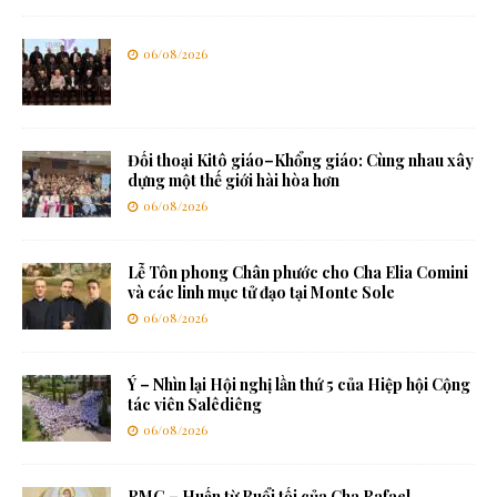
06/08/2026
Đối thoại Kitô giáo–Khổng giáo: Cùng nhau xây
dựng một thế giới hài hòa hơn
06/08/2026
Lễ Tôn phong Chân phước cho Cha Elia Comini
và các linh mục tử đạo tại Monte Sole
06/08/2026
Ý – Nhìn lại Hội nghị lần thứ 5 của Hiệp hội Cộng
tác viên Salêdiêng
06/08/2026
RMG – Huấn từ Buổi tối của Cha Rafael