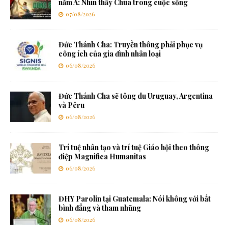
năm A: Nhìn thấy Chúa trong cuộc sống
07/08/2026
Đức Thánh Cha: Truyền thông phải phục vụ
công ích của gia đình nhân loại
06/08/2026
Đức Thánh Cha sẽ tông du Uruguay, Argentina
và Pêru
06/08/2026
Trí tuệ nhân tạo và trí tuệ Giáo hội theo thông
điệp Magnifica Humanitas
06/08/2026
ĐHY Parolin tại Guatemala: Nói không với bất
bình đẳng và tham nhũng
06/08/2026