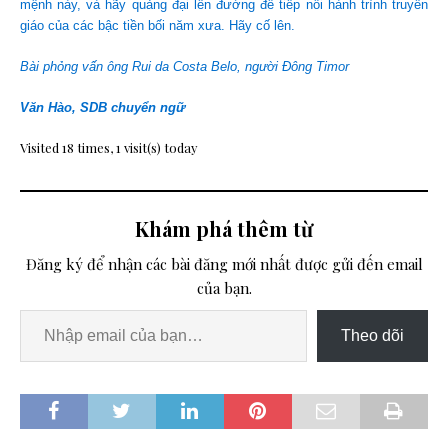
mệnh này, và hãy quảng đại lên đường để tiếp nối hành trình truyền
giáo của các bậc tiền bối năm xưa. Hãy cố lên.
Bài phỏng vấn ông Rui da Costa Belo, người Đông Timor
Văn Hào, SDB chuyển ngữ
Visited 18 times, 1 visit(s) today
Khám phá thêm từ
Đăng ký để nhận các bài đăng mới nhất được gửi đến email
của bạn.
Theo dõi