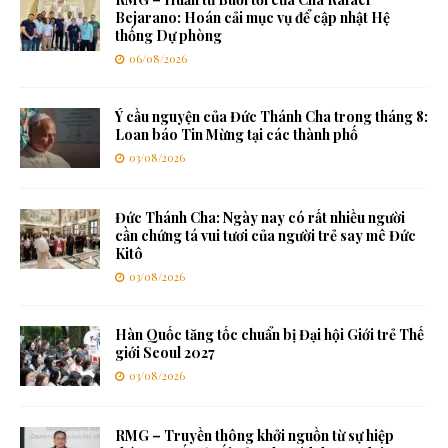
Bejarano: Hoán cải mục vụ để cập nhật Hệ
thống Dự phòng
06/08/2026
Ý cầu nguyện của Đức Thánh Cha trong tháng 8:
Loan báo Tin Mừng tại các thành phố
03/08/2026
Đức Thánh Cha: Ngày nay có rất nhiều người
cần chứng tá vui tươi của người trẻ say mê Đức
Kitô
03/08/2026
Hàn Quốc tăng tốc chuẩn bị Đại hội Giới trẻ Thế
giới Seoul 2027
03/08/2026
RMG – Truyền thông khởi nguồn từ sự hiệp