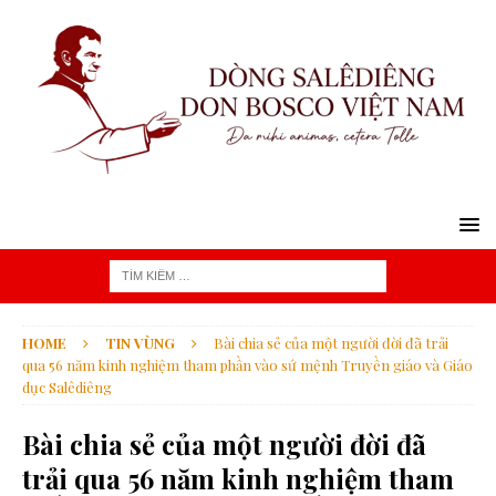
HOME
TIN VÙNG
Bài chia sẻ của một người đời đã trải
qua 56 năm kinh nghiệm tham phần vào sứ mệnh Truyền giáo và Giáo
dục Salêdiêng
Bài chia sẻ của một người đời đã
trải qua 56 năm kinh nghiệm tham