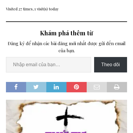
Visited 27 times, 1 visit(s) today
Khám phá thêm từ
Đăng ký để nhận các bài đăng mới nhất được gửi đến email
của bạn.
Theo dõi