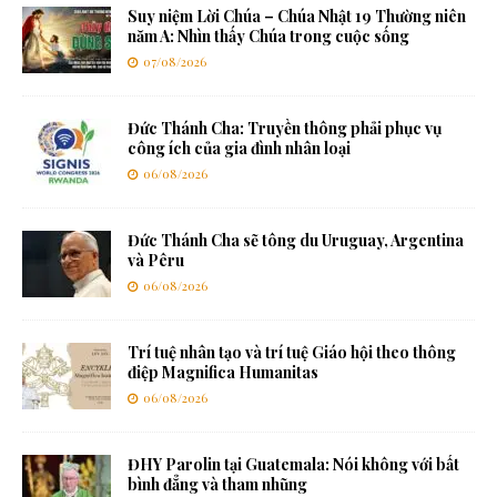
Suy niệm Lời Chúa – Chúa Nhật 19 Thường niên
năm A: Nhìn thấy Chúa trong cuộc sống
07/08/2026
Đức Thánh Cha: Truyền thông phải phục vụ
công ích của gia đình nhân loại
06/08/2026
Đức Thánh Cha sẽ tông du Uruguay, Argentina
và Pêru
06/08/2026
Trí tuệ nhân tạo và trí tuệ Giáo hội theo thông
điệp Magnifica Humanitas
06/08/2026
ĐHY Parolin tại Guatemala: Nói không với bất
bình đẳng và tham nhũng