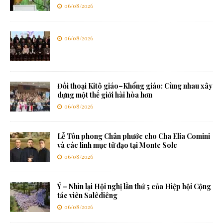
06/08/2026
06/08/2026
Đối thoại Kitô giáo–Khổng giáo: Cùng nhau xây
dựng một thế giới hài hòa hơn
06/08/2026
Lễ Tôn phong Chân phước cho Cha Elia Comini
và các linh mục tử đạo tại Monte Sole
06/08/2026
Ý – Nhìn lại Hội nghị lần thứ 5 của Hiệp hội Cộng
tác viên Salêdiêng
06/08/2026