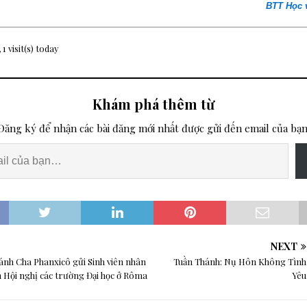
BTT Học 
 1 visit(s) today
Khám phá thêm từ
Đăng ký để nhận các bài đăng mới nhất được gửi đến email của bạn
NEXT
ánh Cha Phanxicô gửi Sinh viên nhân
Tuần Thánh: Nụ Hôn Không Tình
 Hội nghị các trường Đại học ở Rôma
Yêu