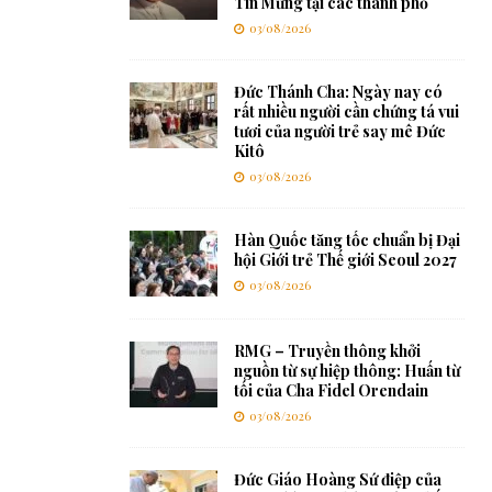
Tin Mừng tại các thành phố
03/08/2026
Đức Thánh Cha: Ngày nay có
rất nhiều người cần chứng tá vui
tươi của người trẻ say mê Đức
Kitô
03/08/2026
Hàn Quốc tăng tốc chuẩn bị Đại
hội Giới trẻ Thế giới Seoul 2027
03/08/2026
RMG – Truyền thông khởi
nguồn từ sự hiệp thông: Huấn từ
tối của Cha Fidel Orendain
03/08/2026
Đức Giáo Hoàng Sứ điệp của