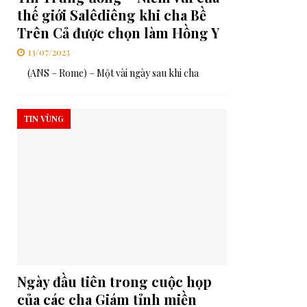
thế giới Salêdiêng khi cha Bề
Trên Cả được chọn làm Hồng Y
13/07/2023
(ANS – Rome) – Một vài ngày sau khi cha
TIN VÙNG
Ngày đầu tiên trong cuộc họp
của các cha Giám tỉnh miền