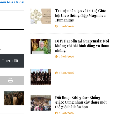
viện Rua Đà Lạt
Trí tuệ nhân tạo và trí tuệ Giáo
hội theo thông điệp Magnifica
Humanitas
06/08/2026
ĐHY Parolin tại Guatemala: Nói
không với bất bình đẳng và tham
.
nhũng
06/08/2026
Theo dõi
06/08/2026
Đối thoại Kitô giáo–Khổng
giáo: Cùng nhau xây dựng một
thế giới hài hòa hơn
06/08/2026