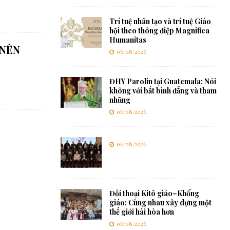
Trí tuệ nhân tạo và trí tuệ Giáo
hội theo thông điệp Magnifica
Humanitas
 NÊN
06/08/2026
ĐHY Parolin tại Guatemala: Nói
không với bất bình đẳng và tham
nhũng
06/08/2026
06/08/2026
Đối thoại Kitô giáo–Khổng
giáo: Cùng nhau xây dựng một
thế giới hài hòa hơn
06/08/2026