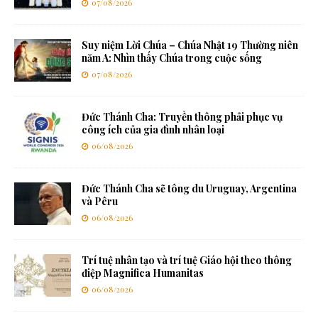
07/08/2026
Suy niệm Lời Chúa – Chúa Nhật 19 Thường niên
năm A: Nhìn thấy Chúa trong cuộc sống
07/08/2026
Đức Thánh Cha: Truyền thông phải phục vụ
công ích của gia đình nhân loại
06/08/2026
Đức Thánh Cha sẽ tông du Uruguay, Argentina
và Pêru
06/08/2026
Trí tuệ nhân tạo và trí tuệ Giáo hội theo thông
điệp Magnifica Humanitas
06/08/2026