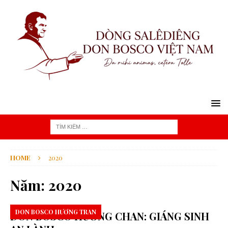
HOME
2020
Năm:
2020
DON BOSCO HƯƠNG TRAN
DON BOSCO HƯƠNG CHAN: GIÁNG SINH