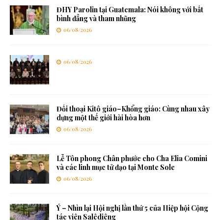
ĐHY Parolin tại Guatemala: Nói không với bất
bình đẳng và tham nhũng
06/08/2026
06/08/2026
Đối thoại Kitô giáo–Khổng giáo: Cùng nhau xây
dựng một thế giới hài hòa hơn
06/08/2026
Lễ Tôn phong Chân phước cho Cha Elia Comini
và các linh mục tử đạo tại Monte Sole
06/08/2026
Ý – Nhìn lại Hội nghị lần thứ 5 của Hiệp hội Cộng
tác viên Salêdiêng