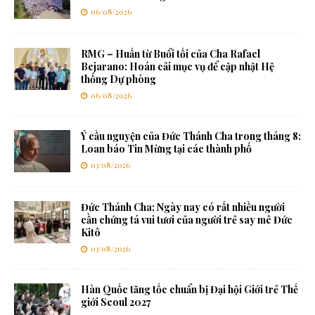
06/08/2026
RMG – Huấn từ Buổi tối của Cha Rafael
Bejarano: Hoán cải mục vụ để cập nhật Hệ
thống Dự phòng
06/08/2026
Ý cầu nguyện của Đức Thánh Cha trong tháng 8:
Loan báo Tin Mừng tại các thành phố
03/08/2026
Đức Thánh Cha: Ngày nay có rất nhiều người
cần chứng tá vui tươi của người trẻ say mê Đức
Kitô
03/08/2026
Hàn Quốc tăng tốc chuẩn bị Đại hội Giới trẻ Thế
giới Seoul 2027